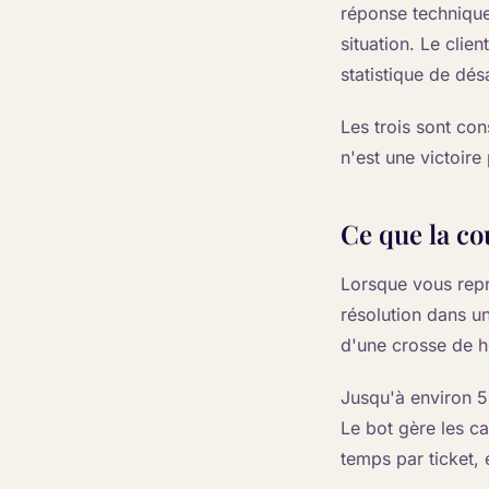
réponse technique
situation. Le clie
statistique de dé
Les trois sont co
n'est une victoire 
Ce que la c
Lorsque vous repr
résolution dans un
d'une crosse de 
Jusqu'à environ 5
Le bot gère les ca
temps par ticket, e