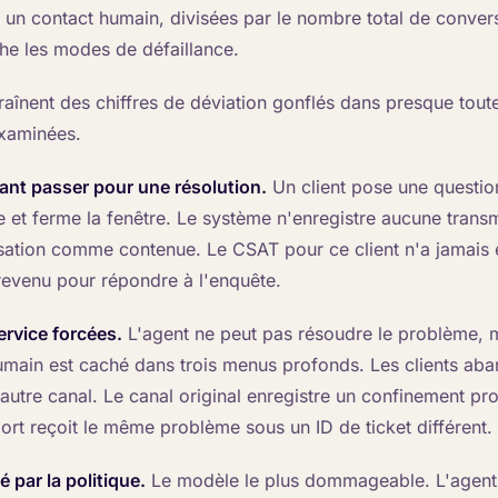
à un contact humain, divisées par le nombre total de conver
e les modes de défaillance.
raînent des chiffres de déviation gonflés dans presque tout
xaminées.
ant passer pour une résolution.
Un client pose une question
 et ferme la fenêtre. Le système n'enregistre aucune trans
ation comme contenue. Le CSAT pour ce client n'a jamais 
 revenu pour répondre à l'enquête.
ervice forcées.
L'agent ne peut pas résoudre le problème, 
umain est caché dans trois menus profonds. Les clients ab
autre canal. Le canal original enregistre un confinement pro
ort reçoit le même problème sous un ID de ticket différent.
 par la politique.
Le modèle le plus dommageable. L'agent