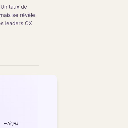
. Un taux de
 mais se révèle
es leaders CX