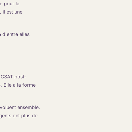
e pour la
 il est une
 d'entre elles
u CSAT post-
. Elle a la forme
évoluent ensemble.
agents ont plus de