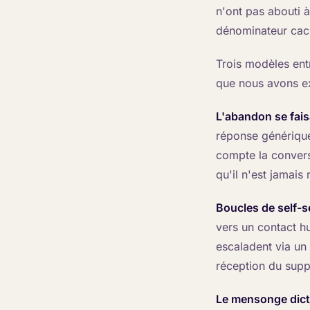
n'ont pas abouti 
dénominateur cach
Trois modèles ent
que nous avons e
L'abandon se fais
réponse générique
compte la convers
qu'il n'est jamais
Boucles de self-s
vers un contact h
escaladent via un 
réception du supp
Le mensonge dicté