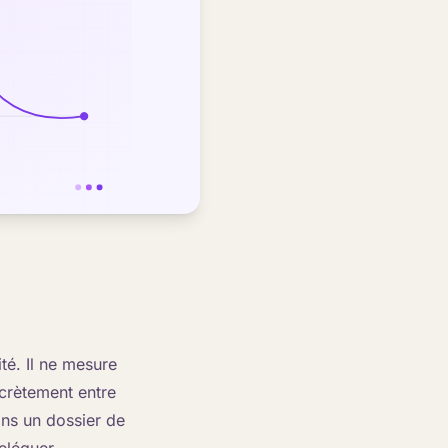
té. Il ne mesure
scrètement entre
ans un dossier de