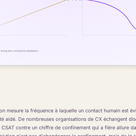
on mesure la fréquence à laquelle un contact humain est évi
a été aidé. De nombreuses organisations de CX échangent di
 CSAT contre un chiffre de confinement qui a fière allure d