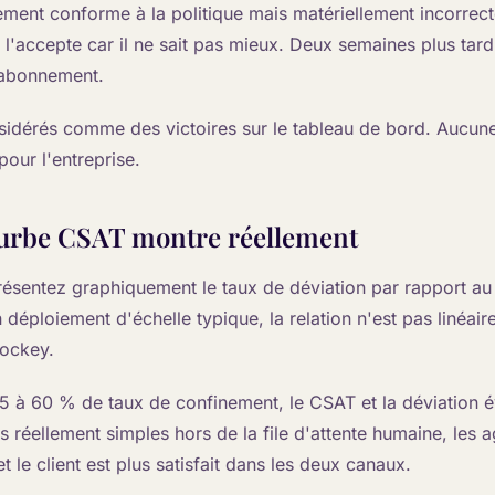
ment conforme à la politique mais matériellement incorrect
nt l'accepte car il ne sait pas mieux. Deux semaines plus tard,
sabonnement.
nsidérés comme des victoires sur le tableau de bord. Aucune
pour l'entreprise.
ourbe CSAT montre réellement
ésentez graphiquement le taux de déviation par rapport a
 déploiement d'échelle typique, la relation n'est pas linéaire
hockey.
5 à 60 % de taux de confinement, le CSAT et la déviation 
s réellement simples hors de la file d'attente humaine, les 
t le client est plus satisfait dans les deux canaux.