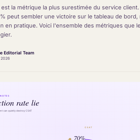
est la métrique la plus surestimée du service client
 % peut sembler une victoire sur le tableau de bord,
on en pratique. Voici l'ensemble des métriques que l
gier.
ce Editorial Team
l 2026