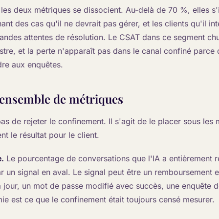
les deux métriques se dissocient. Au-delà de 70 %, elles s'
ant des cas qu'il ne devrait pas gérer, et les clients qu'il i
grandes attentes de résolution. Le CSAT dans ce segment ch
stre, et la perte n'apparaît pas dans le canal confiné parce 
dre aux enquêtes.
 ensemble de métriques
pas de rejeter le confinement. Il s'agit de le placer sous les
t le résultat pour le client.
.
Le pourcentage de conversations que l'IA a entièrement r
ar un signal en aval. Le signal peut être un remboursement e
our, un mot de passe modifié avec succès, une enquête de
ie est ce que le confinement était toujours censé mesurer.