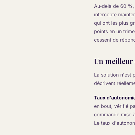
Au-delà de 60 %, 
intercepte mainten
qui ont les plus 
points en un trime
cessent de répon
Un meilleur
La solution n'est 
décrivent réellemen
Taux d'autonomie
en bout, vérifié p
commande mise à j
Le taux d'autonom