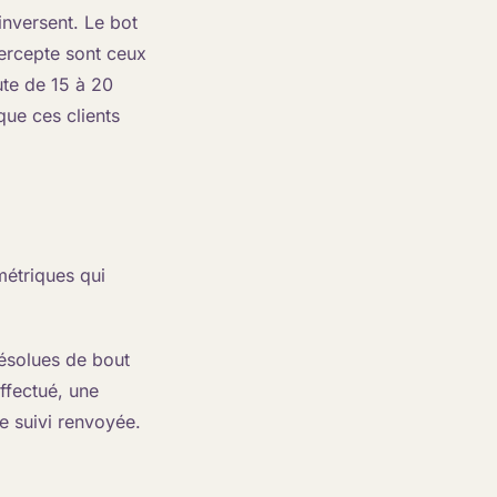
inversent. Le bot
ntercepte sont ceux
ute de 15 à 20
que ces clients
 métriques qui
ésolues de bout
ffectué, une
 suivi renvoyée.