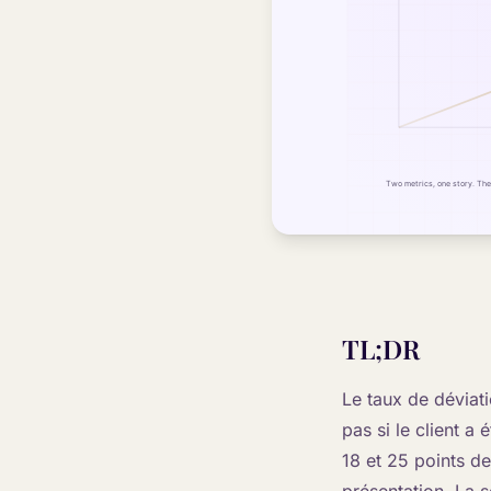
TL;DR
Le taux de déviati
pas si le client 
18 et 25 points de