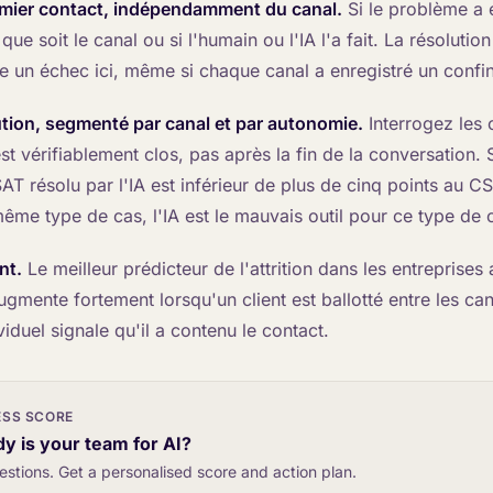
emier contact, indépendamment du canal.
Si le problème a 
que soit le canal ou si l'humain ou l'IA l'a fait. La résolutio
un échec ici, même si chaque canal a enregistré un confi
tion, segmenté par canal et par autonomie.
Interrogez les c
st vérifiablement clos, pas après la fin de la conversation.
CSAT résolu par l'IA est inférieur de plus de cinq points au C
ême type de cas, l'IA est le mauvais outil pour ce type de 
nt.
Le meilleur prédicteur de l'attrition dans les entreprises 
ugmente fortement lorsqu'un client est ballotté entre les c
iduel signale qu'il a contenu le contact.
ESS SCORE
y is your team for AI?
estions. Get a personalised score and action plan.