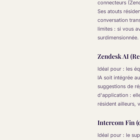
connecteurs (Zend
Ses atouts résiden
conversation trans
limites : si vous 
surdimensionnée.
Zendesk AI (Re
Idéal pour : les 
IA soit intégrée a
suggestions de ré
d'application : el
résident ailleurs,
Intercom Fin (
Idéal pour : le su