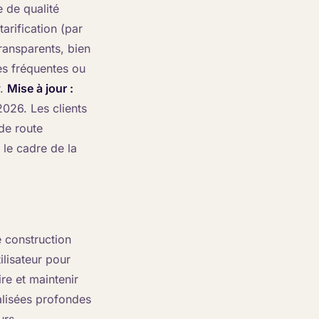
e de qualité
arification (par
transparents, bien
es fréquentes ou
r.
Mise à jour :
2026. Les clients
 de route
 le cadre de la
 construction
ilisateur pour
re et maintenir
nalisées profondes