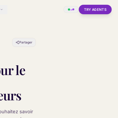
TRY AGENTS
Partager
ur le
eurs
ouhaitez savoir