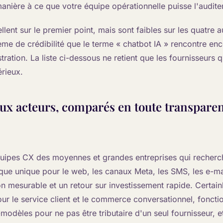
anière à ce que votre équipe opérationnelle puisse l'auditer
ellent sur le premier point, mais sont faibles sur les quatre a
ème de crédibilité que le terme « chatbot IA » rencontre en
tration. La liste ci-dessous ne retient que les fournisseurs 
érieux.
ux acteurs, comparés en toute transpare
équipes CX des moyennes et grandes entreprises qui recherc
que unique pour le web, les canaux Meta, les SMS, les e-mai
on mesurable et un retour sur investissement rapide. Certain
ur le service client et le commerce conversationnel, foncti
-modèles pour ne pas être tributaire d'un seul fournisseur, et