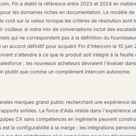
ercom. Fin a établi la référence entre 2023 et 2024 en matièr
 pour les domaines riches en documentation. Le modèle de t
 le coût sur la valeur lorsque les critères de résolution sont 
nir coûteux si votre mix de conversations inclut des escalad
nels qui ne correspondent pas à la définition du fournisseu
 un accord définitif pour acquérir Fin d'Intercom le 15 juin 
ivent s'attendre à ce que le produit soit intégré à la feuille
alesforce ; les nouveaux acheteurs devraient l'évaluer dans
/Fin plutôt que comme un complément Intercom autonome.
grandes marques grand public recherchant une expérience de
apports solides. La force d'Ada réside dans l'expérience ut
 équipes CX sans compétences en ingénierie peuvent construi
s est la configurabilité à la marge ; les intégrations person