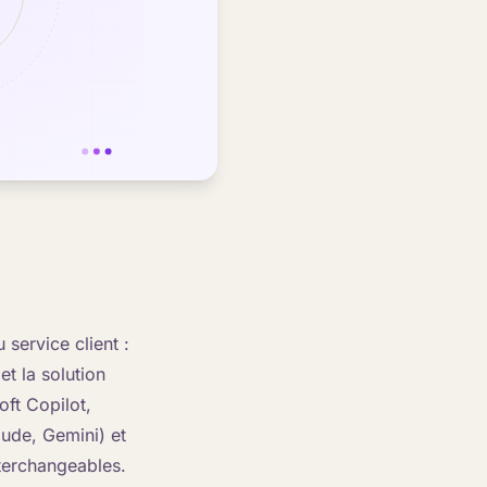
 service client :
t la solution
oft Copilot,
ude, Gemini) et
nterchangeables.