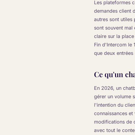
Les plateformes c
demandes client de
autres sont utiles
sont souvent mal 
claire sur la plac
Fin d'Intercom le
que deux entrées d
Ce qu'un cha
En 2026, un chatb
gérer un volume si
l'intention du cli
connaissances et 
modifications de 
avec tout le cont