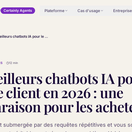
Plateforme
Cas d'usage
Entreprise
Certainly Agents
Les meilleurs chatbots IA pour le service client en 2026 : une comparaison pour les acheteurs
MS
12 min
illeurs chatbots IA po
e client en 2026 : une
aison pour les achet
t submergée par des requêtes répétitives et vous s