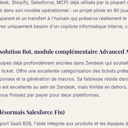
esk, Shopify, Salesforce, MCP) déjà utilisés par la plupart
t dans son modèle opérationnel : un projet pilote en 90 jou
parent et un transfert à l'humain qui préserve réellement le
avez uniquement besoin d'un copilote informatique interne, ce
solution Bot, module complémentaire Advanced A
équipes déjà profondément ancrées dans Zendesk qui souhai
u ticket. Offre une excellente catégorisation des tickets prêt
ponses et la génération de macros. Sa faiblesse réside da
le est excellente au sein de Zendesk, mais limitée en dehors
 vous finissez par payer pour deux plateformes.
désormais Salesforce Fin)
pport SaaS B2B, l'aide intégrée aux produits et les équipes