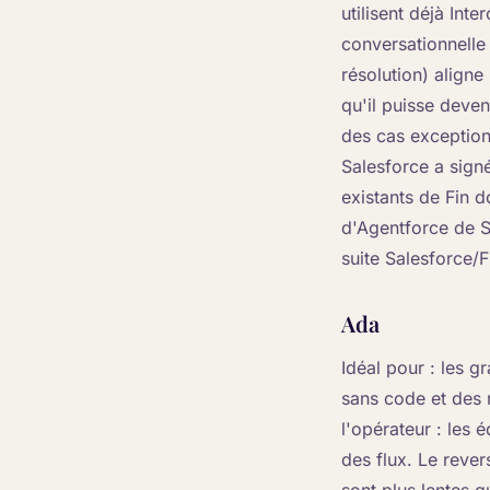
utilisent déjà Int
conversationnelle
résolution) aligne
qu'il puisse deve
des cas exception
Salesforce a signé
existants de Fin do
d'Agentforce de S
suite Salesforce
Ada
Idéal pour : les 
sans code et des r
l'opérateur : les
des flux. Le rever