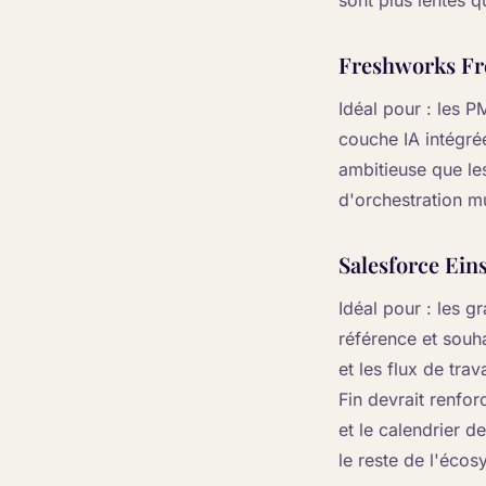
sont plus lentes 
Freshworks Fr
Idéal pour : les P
couche IA intégré
ambitieuse que le
d'orchestration mu
Salesforce Eins
Idéal pour : les 
référence et souha
et les flux de tra
Fin devrait renfor
et le calendrier 
le reste de l'éco