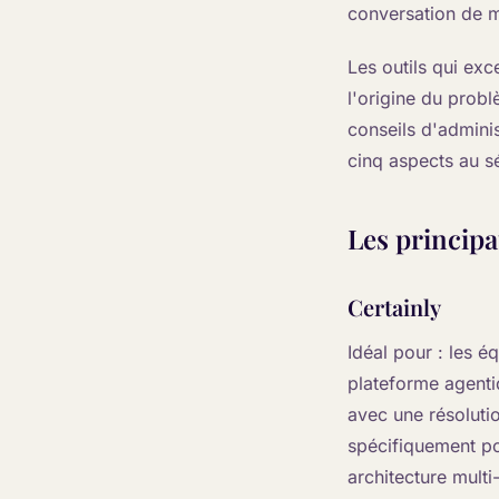
conversation de m
Les outils qui exc
l'origine du probl
conseils d'adminis
cinq aspects au s
Les principa
Certainly
Idéal pour : les 
plateforme agenti
avec une résoluti
spécifiquement po
architecture multi