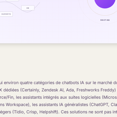
hui environ quatre catégories de chatbots IA sur le marché du
X dédiées (Certainly, Zendesk AI, Ada, Freshworks Freddy) e
e/Fin, les assistants intégrés aux suites logicielles (Micros
s Workspace), les assistants IA généralistes (ChatGPT, Cla
 légers (Tidio, Crisp, Helpshift). Ces solutions ne sont pas i