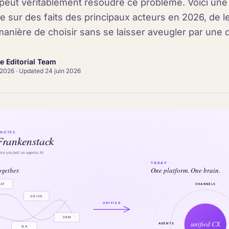
 peut véritablement résoudre ce problème. Voici un
e sur des faits des principaux acteurs en 2026, de le
 manière de choisir sans se laisser aveugler par une
ce Editorial Team
 2026
·
Updated
24 juin 2026