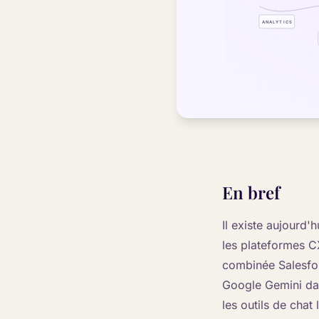
En bref
Il existe aujourd'
les plateformes C
combinée Salesforc
Google Gemini dan
les outils de chat