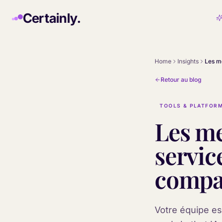
Skip to main content
Certainly.
Home
Insights
Retour au blog
TOOLS & PLATFOR
Les me
servic
compar
Votre équipe es