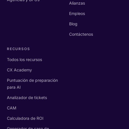
Alianzas
Empleos
Blog
Contáctenos
RECURSOS
Todos los recursos
CX Academy
Puntuación de preparación
para AI
Analizador de tickets
CAM
Calculadora de ROI
Generador de caso de