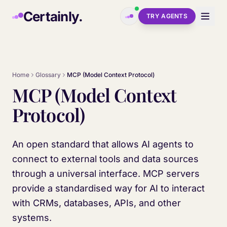
Skip to main content
Certainly.
TRY AGENTS
Home
Glossary
MCP (Model Context Protocol)
MCP (Model Context
Protocol)
An open standard that allows AI agents to
connect to external tools and data sources
through a universal interface. MCP servers
provide a standardised way for AI to interact
with CRMs, databases, APIs, and other
systems.