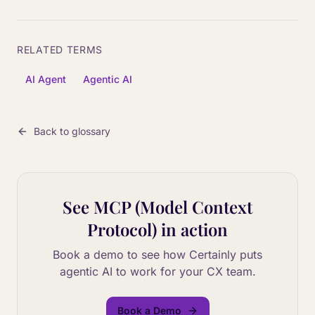
RELATED TERMS
AI Agent
Agentic AI
Back to glossary
See
MCP (Model Context
Protocol)
in action
Book a demo to see how Certainly puts
agentic AI to work for your CX team.
Book a Demo