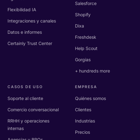
Salesforce
Flexibilidad IA
Shopify
Integraciones y canales
Dixa
Datos e informes
Freshdesk
Certainly Trust Center
Help Scout
Gorgias
+ hundreds more
CASOS DE USO
EMPRESA
Soporte al cliente
Quiénes somos
Comercio conversacional
Clientes
RRHH y operaciones
Industrias
internas
Precios
Agencias y BPOs