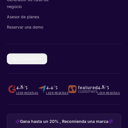
negocio
Asesor de planes
Reservar una demo
🇪🇸
Español
4.8/5
4.4/5
4.8/5
LEER RESEÑAS
LEER RESEÑAS
LEER RESEÑAS
Gana hasta un 20% , Recomienda una marca