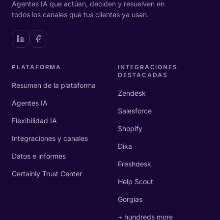
Agentes IA que actúan, deciden y resuelven en
todos los canales que tus clientes ya usan.
PLATAFORMA
INTEGRACIONES
DESTACADAS
Resumen de la plataforma
Zendesk
Agentes IA
Salesforce
Flexibilidad IA
Shopify
Integraciones y canales
Dixa
Datos e informes
Freshdesk
Certainly Trust Center
Help Scout
Gorgias
+ hundreds more