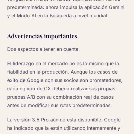
predeterminada: ahora impulsa la aplicación Gemini
y el Modo AI en la Búsqueda a nivel mundial.
Advertencias importantes
Dos aspectos a tener en cuenta.
El liderazgo en el mercado no es lo mismo que la
fiabilidad en la producción. Aunque los casos de
éxito de Google con sus socios son prometedores,
cada equipo de CX debería realizar sus propias
pruebas A/B con su combinación real de casos
antes de modificar sus rutas predeterminadas.
La versión 3.5 Pro aún no está disponible. Google
ha indicado que la están utilizando internamente y