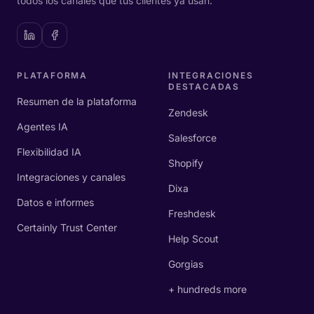
todos los canales que tus clientes ya usan.
PLATAFORMA
INTEGRACIONES
DESTACADAS
Resumen de la plataforma
Zendesk
Agentes IA
Salesforce
Flexibilidad IA
Shopify
Integraciones y canales
Dixa
Datos e informes
Freshdesk
Certainly Trust Center
Help Scout
Gorgias
+ hundreds more