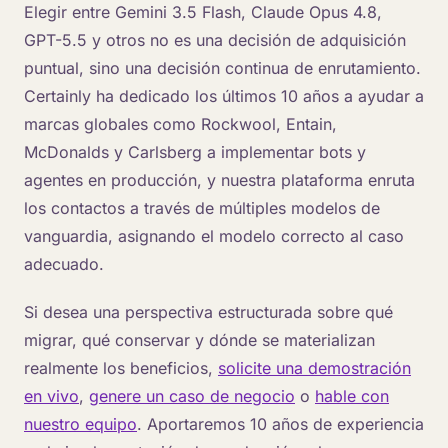
Elegir entre Gemini 3.5 Flash, Claude Opus 4.8,
GPT-5.5 y otros no es una decisión de adquisición
puntual, sino una decisión continua de enrutamiento.
Certainly ha dedicado los últimos 10 años a ayudar a
marcas globales como Rockwool, Entain,
McDonalds y Carlsberg a implementar bots y
agentes en producción, y nuestra plataforma enruta
los contactos a través de múltiples modelos de
vanguardia, asignando el modelo correcto al caso
adecuado.
Si desea una perspectiva estructurada sobre qué
migrar, qué conservar y dónde se materializan
realmente los beneficios,
solicite una demostración
en vivo
,
genere un caso de negocio
o
hable con
nuestro equipo
. Aportaremos 10 años de experiencia