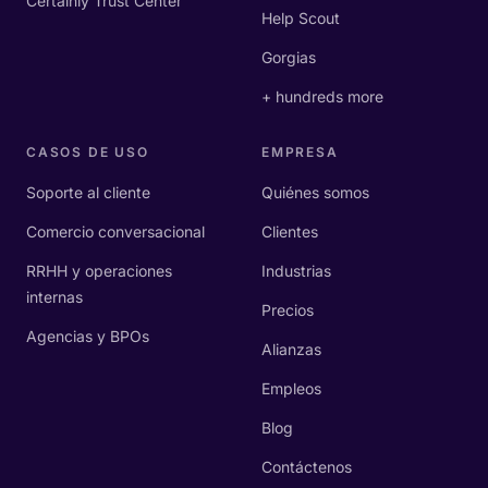
Certainly Trust Center
Help Scout
Gorgias
+ hundreds more
CASOS DE USO
EMPRESA
Soporte al cliente
Quiénes somos
Comercio conversacional
Clientes
RRHH y operaciones
Industrias
internas
Precios
Agencias y BPOs
Alianzas
Empleos
Blog
Contáctenos