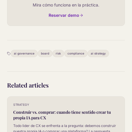
Mira cómo funciona en la práctica.
Reservar demo
ai governance
board
risk
compliance
ai strategy
Related articles
STRATEGY
Construir vs. comprar: cuando tiene sentido crear tu
propia IA para CX
Todo lider de CX se enfrenta a la pregunta: debemos construir
nuestra propia IA o comprar una plataforma? La respuesta