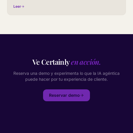
meeting on conversational AI.
Leer
Ve Certainly
en acción.
Reserva una demo y experimenta lo que la IA agéntica
puede hacer por tu experiencia de cliente.
Reservar demo