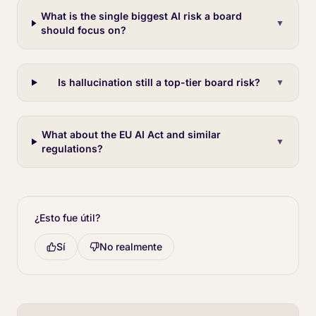
What is the single biggest AI risk a board
▼
should focus on?
Is hallucination still a top-tier board risk?
▼
What about the EU AI Act and similar
▼
regulations?
¿Esto fue útil?
Sí
No realmente