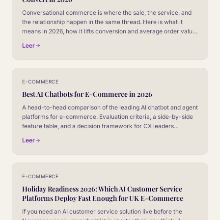
Conversational commerce is where the sale, the service, and
the relationship happen in the same thread. Here is what it
means in 2026, how it lifts conversion and average order value,
and what a serious operator needs to put in place to make it
Leer
work.
E-COMMERCE
Best AI Chatbots for E-Commerce in 2026
A head-to-head comparison of the leading AI chatbot and agent
platforms for e-commerce. Evaluation criteria, a side-by-side
feature table, and a decision framework for CX leaders
choosing their next platform.
Leer
E-COMMERCE
Holiday Readiness 2026: Which AI Customer Service
Platforms Deploy Fast Enough for UK E-Commerce
If you need an AI customer service solution live before the