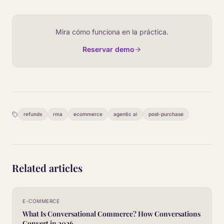
Mira cómo funciona en la práctica.
Reservar demo
refunds
rma
ecommerce
agentic ai
post-purchase
Related articles
E-COMMERCE
What Is Conversational Commerce? How Conversations
Convert in 2026