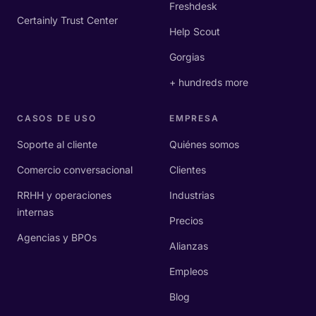
Freshdesk
Certainly Trust Center
Help Scout
Gorgias
+ hundreds more
CASOS DE USO
EMPRESA
Soporte al cliente
Quiénes somos
Comercio conversacional
Clientes
RRHH y operaciones
Industrias
internas
Precios
Agencias y BPOs
Alianzas
Empleos
Blog