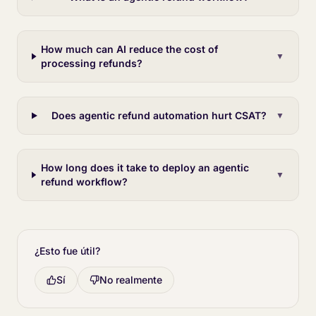
How much can AI reduce the cost of
▼
processing refunds?
Does agentic refund automation hurt CSAT?
▼
How long does it take to deploy an agentic
▼
refund workflow?
¿Esto fue útil?
Sí
No realmente