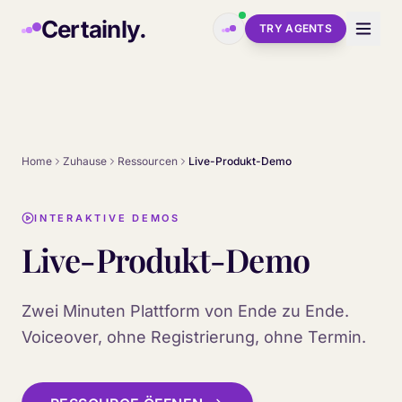
Skip to main content
Certainly.
TRY AGENTS
Home
Zuhause
Ressourcen
Live-Produkt-Demo
INTERAKTIVE DEMOS
Live-Produkt-Demo
Zwei Minuten Plattform von Ende zu Ende.
Voiceover, ohne Registrierung, ohne Termin.