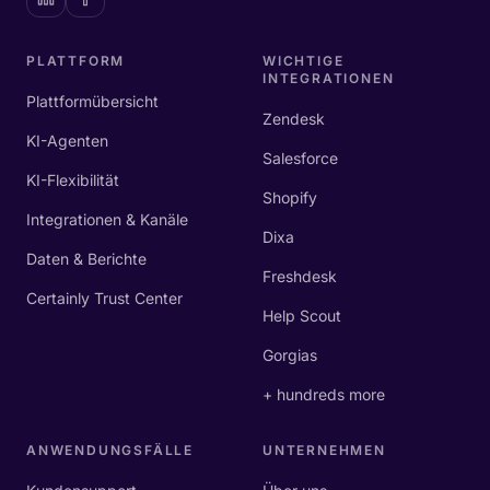
PLATTFORM
WICHTIGE
INTEGRATIONEN
Plattformübersicht
Zendesk
KI-Agenten
Salesforce
KI-Flexibilität
Shopify
Integrationen & Kanäle
Dixa
Daten & Berichte
Freshdesk
Certainly Trust Center
Help Scout
Gorgias
+ hundreds more
ANWENDUNGSFÄLLE
UNTERNEHMEN