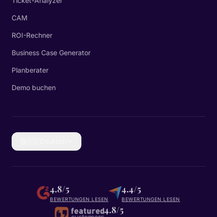
Ticket-Analyzer
CAM
ROI-Rechner
Business Case Generator
Planberater
Demo buchen
🇩🇪
Deutsch
4.8/5
4.4/5
BEWERTUNGEN LESEN
BEWERTUNGEN LESEN
4.8/5