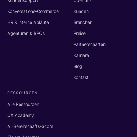
Kundensupport
Über uns
Konversations-Commerce
Kunden
HR & interne Abläufe
Branchen
Agenturen & BPOs
Preise
Partnerschaften
Karriere
Blog
Kontakt
RESSOURCEN
Alle Ressourcen
CX Academy
AI-Bereitschafts-Score