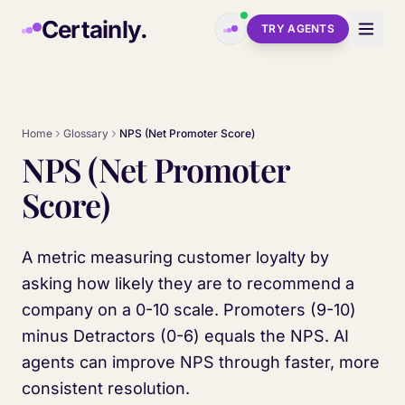
Skip to main content
Certainly.
TRY AGENTS
Home
Glossary
NPS (Net Promoter Score)
NPS (Net Promoter
Score)
A metric measuring customer loyalty by
asking how likely they are to recommend a
company on a 0-10 scale. Promoters (9-10)
minus Detractors (0-6) equals the NPS. AI
agents can improve NPS through faster, more
consistent resolution.