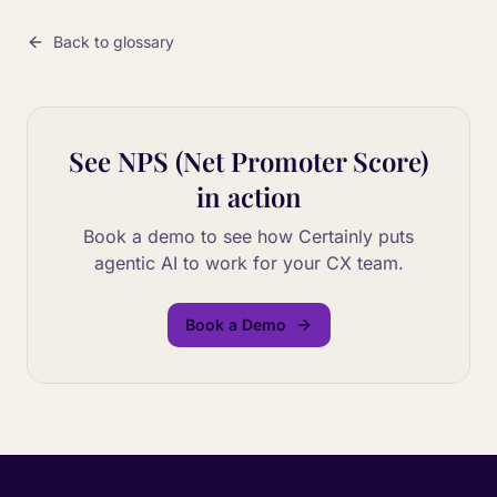
Back to glossary
See
NPS (Net Promoter Score)
in action
Book a demo to see how Certainly puts
agentic AI to work for your CX team.
Book a Demo