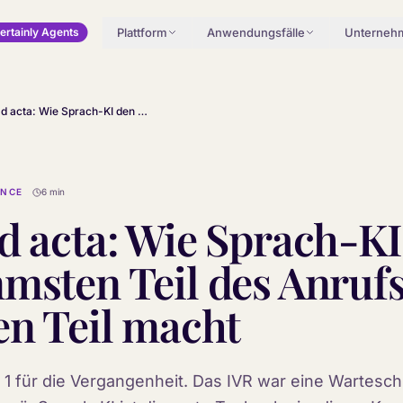
Plattform
Anwendungsfälle
Unterneh
ertainly Agents
IVRs ad acta: Wie Sprach-KI den schlimmsten Teil des Anrufs zum einzigen Teil macht
ENCE
6 min
d acta: Wie Sprach-KI
msten Teil des Anruf
en Teil macht
 1 für die Vergangenheit. Das IVR war eine Wartesch