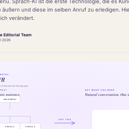
Menü. Sprach-KI ist die erste Technologie, die es Ku
u äußern und diese im selben Anruf zu erledigen. Hie
lich verändert.
ce Editorial Team
il 2026