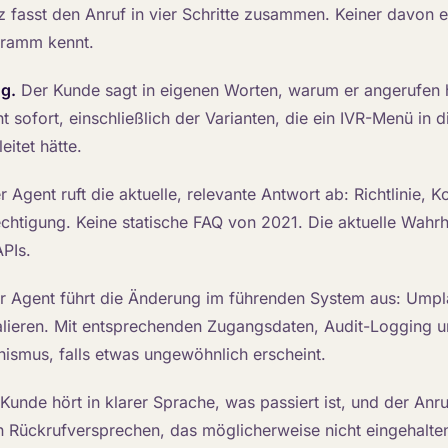
z fasst den Anruf in vier Schritte zusammen. Keiner davon e
gramm kennt.
g.
Der Kunde sagt in eigenen Worten, warum er angerufen 
t sofort, einschließlich der Varianten, die ein IVR-Menü in d
itet hätte.
 Agent ruft die aktuelle, relevante Antwort ab: Richtlinie, K
rechtigung. Keine statische FAQ von 2021. Die aktuelle Wahrh
APIs.
 Agent führt die Änderung im führenden System aus: Umpla
kalieren. Mit entsprechenden Zugangsdaten, Audit-Logging 
smus, falls etwas ungewöhnlich erscheint.
Kunde hört in klarer Sprache, was passiert ist, und der Anru
in Rückrufversprechen, das möglicherweise nicht eingehalte