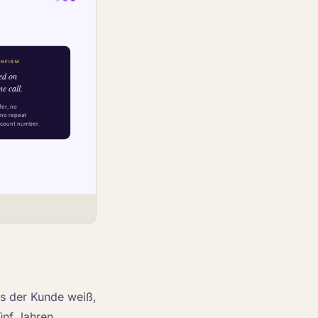
ss der Kunde weiß,
ünf Jahren