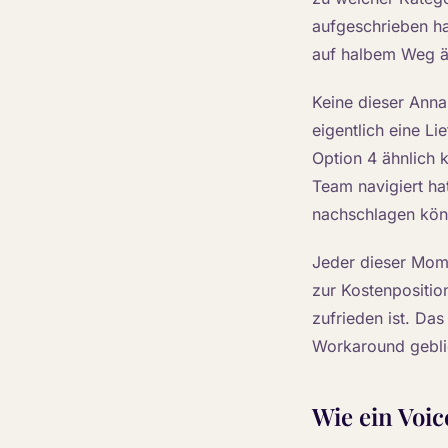
aufgeschrieben ha
auf halbem Weg ä
Keine dieser Anna
eigentlich eine Li
Option 4 ähnlich k
Team navigiert ha
nachschlagen kön
Jeder dieser Mome
zur Kostenpositio
zufrieden ist. Da
Workaround gebli
Wie ein Voic