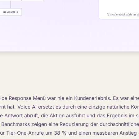
oice Response Menü war nie ein Kundenerlebnis. Es war ein
nt hat. Voice AI ersetzt es durch eine einzige natürliche Kon
ie Antwort abruft, die Aktion ausführt und das Ergebnis im 
le Benchmarks zeigen eine Reduzierung der durchschnittlich
für Tier-One-Anrufe um 38 % und einen messbaren Anstieg 