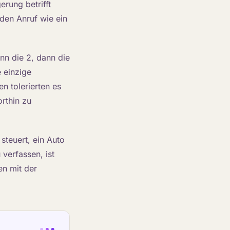
rung betrifft
eden Anruf wie ein
ann die 2, dann die
e einzige
n tolerierten es
orthin zu
steuert, ein Auto
verfassen, ist
en mit der