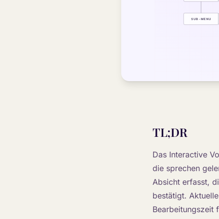
TL;DR
Das Interactive V
die sprechen geler
Absicht erfasst, d
bestätigt. Aktuel
Bearbeitungszeit 