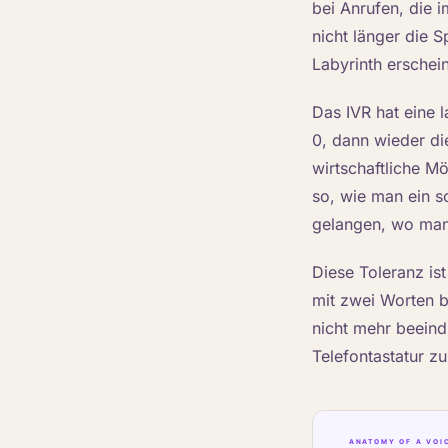
bei Anrufen, die 
nicht länger die S
Labyrinth erschein
Das IVR hat eine l
0, dann wieder die
wirtschaftliche M
so, wie man ein sc
gelangen, wo man w
Diese Toleranz is
mit zwei Worten b
nicht mehr beeind
Telefontastatur z