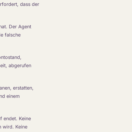
rfordert, dass der
hat. Der Agent
ie falsche
ontostand,
eit, abgerufen
nen, erstatten,
und einem
f endet. Keine
n wird. Keine