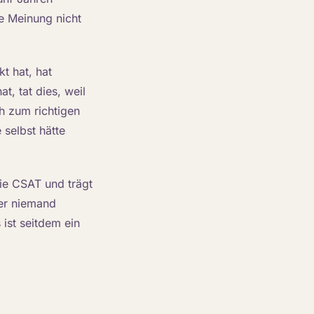
e Meinung nicht
t hat, hat
t, tat dies, weil
ch zum richtigen
 selbst hätte
die CSAT und trägt
der niemand
ist seitdem ein