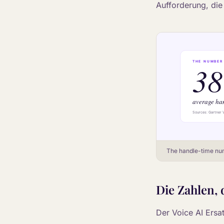
Aufforderung, die
The handle-time num
Die Zahlen, 
Der Voice AI Ersat