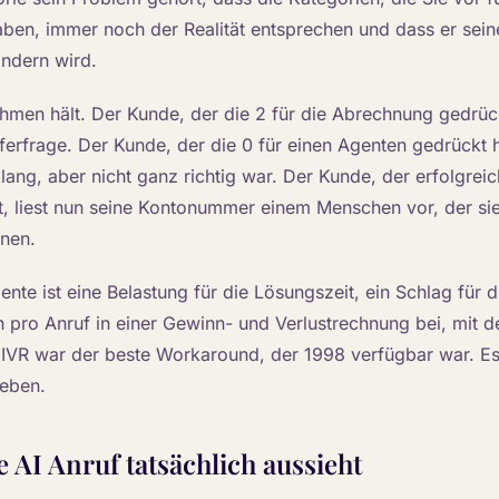
ben, immer noch der Realität entsprechen und dass er sein
ndern wird.
hmen hält. Der Kunde, der die 2 für die Abrechnung gedrück
eferfrage. Der Kunde, der die 0 für einen Agenten gedrückt ha
lang, aber nicht ganz richtig war. Der Kunde, der erfolgrei
t, liest nun seine Kontonummer einem Menschen vor, der sie
nen.
nte ist eine Belastung für die Lösungszeit, ein Schlag für 
n pro Anruf in einer Gewinn- und Verlustrechnung bei, mit 
s IVR war der beste Workaround, der 1998 verfügbar war. Es 
eben.
e AI Anruf tatsächlich aussieht