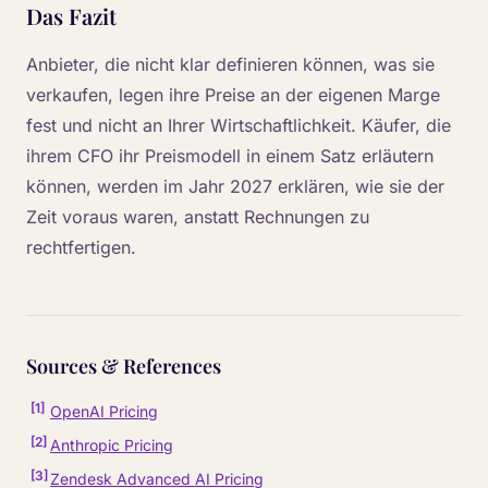
Das Fazit
Anbieter, die nicht klar definieren können, was sie
verkaufen, legen ihre Preise an der eigenen Marge
fest und nicht an Ihrer Wirtschaftlichkeit. Käufer, die
ihrem CFO ihr Preismodell in einem Satz erläutern
können, werden im Jahr 2027 erklären, wie sie der
Zeit voraus waren, anstatt Rechnungen zu
rechtfertigen.
Sources & References
[
1
]
OpenAI Pricing
[
2
]
Anthropic Pricing
[
3
]
Zendesk Advanced AI Pricing