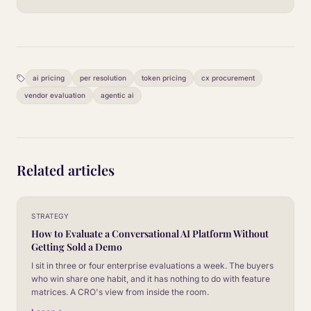
ai pricing
per resolution
token pricing
cx procurement
vendor evaluation
agentic ai
Related articles
STRATEGY
How to Evaluate a Conversational AI Platform Without
Getting Sold a Demo
I sit in three or four enterprise evaluations a week. The buyers
who win share one habit, and it has nothing to do with feature
matrices. A CRO's view from inside the room.