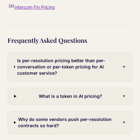
[
4
]
Intercom Fin Pricing
Frequently Asked Questions
Is per-resolution pricing better than per-
conversation or per-token pricing for AI
▼
customer service?
What is a token in AI pricing?
▼
Why do some vendors push per-resolution
▼
contracts so hard?