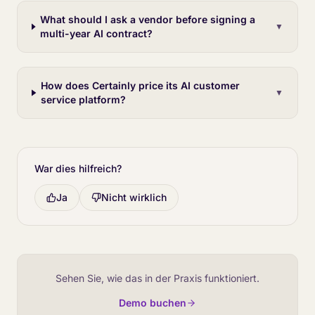
What should I ask a vendor before signing a
▼
multi-year AI contract?
How does Certainly price its AI customer
▼
service platform?
War dies hilfreich?
Ja
Nicht wirklich
Sehen Sie, wie das in der Praxis funktioniert.
Demo buchen