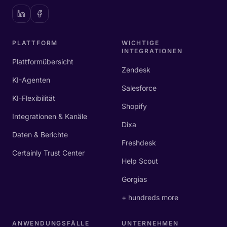
PLATTFORM
WICHTIGE
INTEGRATIONEN
Plattformübersicht
Zendesk
KI-Agenten
Salesforce
KI-Flexibilität
Shopify
Integrationen & Kanäle
Dixa
Daten & Berichte
Freshdesk
Certainly Trust Center
Help Scout
Gorgias
+ hundreds more
ANWENDUNGSFÄLLE
UNTERNEHMEN