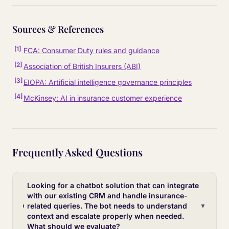
Sources & References
[
1
]
FCA: Consumer Duty rules and guidance
[
2
]
Association of British Insurers (ABI)
[
3
]
EIOPA: Artificial intelligence governance principles
[
4
]
McKinsey: AI in insurance customer experience
Frequently Asked Questions
Looking for a chatbot solution that can integrate
with our existing CRM and handle insurance-
related queries. The bot needs to understand
▼
context and escalate properly when needed.
What should we evaluate?