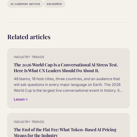
ai customer service
escalation
Related articles
INDUSTRY TRENDS
The 2026 World Cup Is a Conversational AI Stress Test.
Here Is What CX Leaders Should Do About It.
48 teams, 16 host cities, three countries, and an audience that
will ask questions in every major language on Earth. The 2026
World Cup is the largest live conversational event in history. It is
also the closest thing to a controlled experiment CX leaders will
Lesen
ever get.
INDUSTRY TRENDS
The End of the Flat Fee: What Token-Based AI Pricing
Means for the Industry