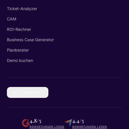
Ticket-Analyzer
CAM
ROI-Rechner
Business Case Generator
Planberater
Demo buchen
🇩🇪
Deutsch
4.8/5
4.4/5
BEWERTUNGEN LESEN
BEWERTUNGEN LESEN