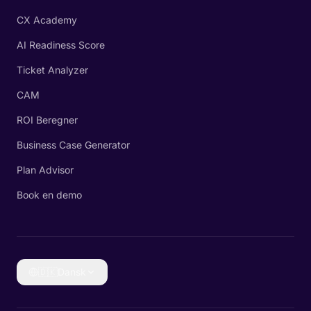
CX Academy
AI Readiness Score
Ticket Analyzer
CAM
ROI Beregner
Business Case Generator
Plan Advisor
Book en demo
🇩🇰
Dansk