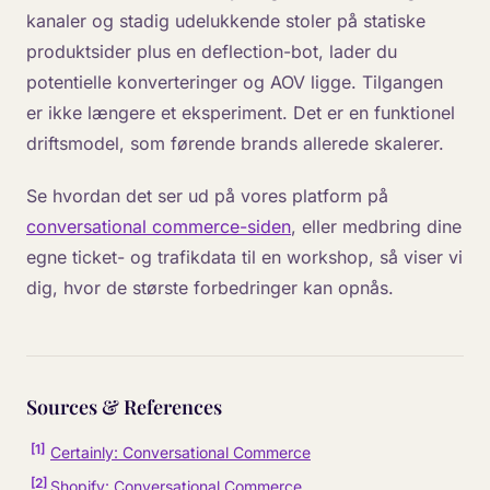
kanaler og stadig udelukkende stoler på statiske
produktsider plus en deflection-bot, lader du
potentielle konverteringer og AOV ligge. Tilgangen
er ikke længere et eksperiment. Det er en funktionel
driftsmodel, som førende brands allerede skalerer.
Se hvordan det ser ud på vores platform på
conversational commerce-siden
, eller medbring dine
egne ticket- og trafikdata til en workshop, så viser vi
dig, hvor de største forbedringer kan opnås.
Sources & References
[
1
]
Certainly: Conversational Commerce
[
2
]
Shopify: Conversational Commerce