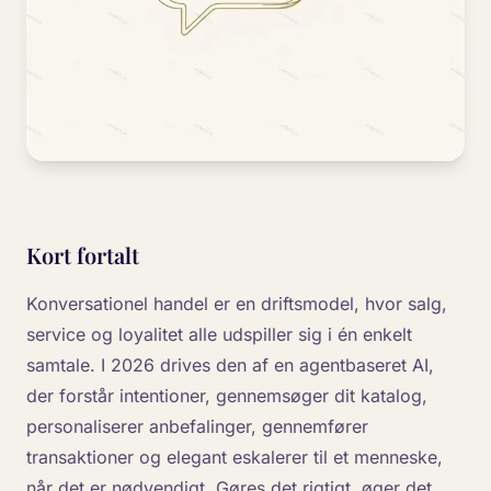
Kort fortalt
Konversationel handel er en driftsmodel, hvor salg,
service og loyalitet alle udspiller sig i én enkelt
samtale. I 2026 drives den af en agentbaseret AI,
der forstår intentioner, gennemsøger dit katalog,
personaliserer anbefalinger, gennemfører
transaktioner og elegant eskalerer til et menneske,
når det er nødvendigt. Gøres det rigtigt, øger det