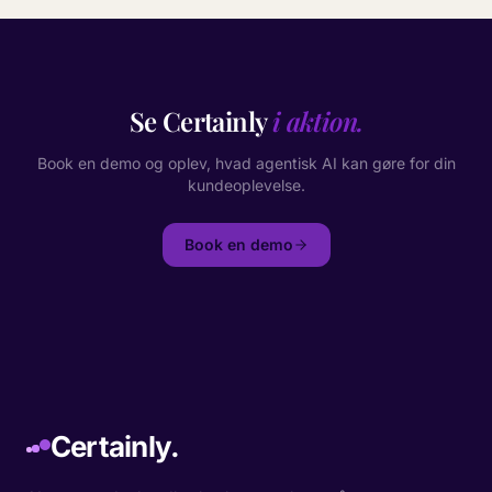
Se Certainly
i aktion.
Book en demo og oplev, hvad agentisk AI kan gøre for din
kundeoplevelse.
Book en demo
Certainly.