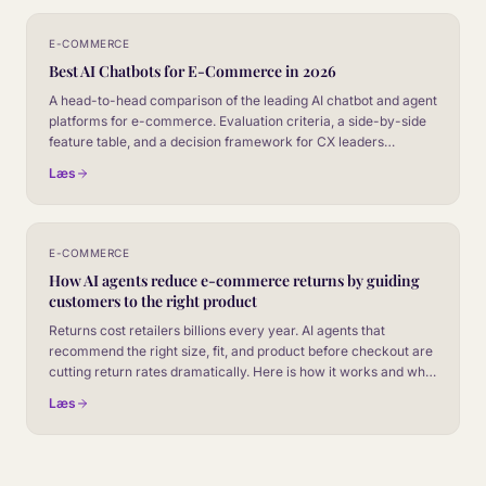
E-COMMERCE
Best AI Chatbots for E-Commerce in 2026
A head-to-head comparison of the leading AI chatbot and agent
platforms for e-commerce. Evaluation criteria, a side-by-side
feature table, and a decision framework for CX leaders
choosing their next platform.
Læs
E-COMMERCE
How AI agents reduce e-commerce returns by guiding
customers to the right product
Returns cost retailers billions every year. AI agents that
recommend the right size, fit, and product before checkout are
cutting return rates dramatically. Here is how it works and who
is leading the way.
Læs