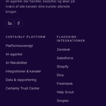
AI-agenter der handler, beslutter og løser på
tværs af alle kanaler dine kunder allerede
bruger.
CERTAINLY PLATFORM
FLAGSKIBS-
INTEGRATIONER
Platformsoversigt
Zendesk
AI-agenter
Salesforce
AI-fleksibilitet
Shopify
Integrationer & kanaler
Dixa
Data & rapportering
Freshdesk
Certainly Trust Center
Help Scout
Gorgias