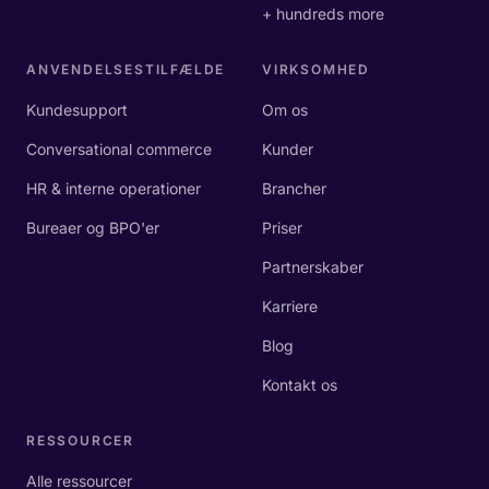
+ hundreds more
ANVENDELSESTILFÆLDE
VIRKSOMHED
Kundesupport
Om os
Conversational commerce
Kunder
HR & interne operationer
Brancher
Bureaer og BPO'er
Priser
Partnerskaber
Karriere
Blog
Kontakt os
RESSOURCER
Alle ressourcer