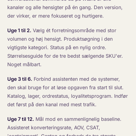
kanaler og alle hensigter på én gang. Den version,
der virker, er mere fokuseret og hurtigere.
Uge 1 til 2.
Vælg ét forretningsområde med stor
volumen og høj hensigt. Produktsøgning i den
vigtigste kategori. Status på en nylig ordre.
Størrelsesguide for de tre bedst sælgende SKU'er.
Noget målbart.
Uge 3 til 6.
Forbind assistenten med de systemer,
den skal bruge for at løse opgaven fra start til slut.
Katalog, lager, ordrestatus, loyalitetsprogram. Indfør
det først på den kanal med mest trafik.
Uge 7 til 12.
Mål mod en sammenlignelig baseline.
Assisteret konverteringsrate, AOV, CSAT,