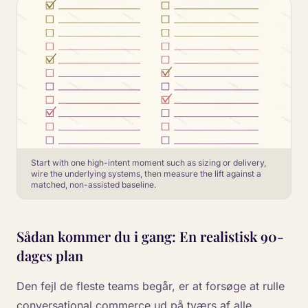
Start with one high-intent moment such as sizing or delivery,
wire the underlying systems, then measure the lift against a
matched, non-assisted baseline.
Sådan kommer du i gang: En realistisk 90-
dages plan
Den fejl de fleste teams begår, er at forsøge at rulle
conversational commerce ud på tværs af alle