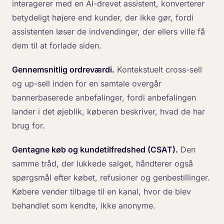
interagerer med en AI-drevet assistent, konverterer
betydeligt højere end kunder, der ikke gør, fordi
assistenten løser de indvendinger, der ellers ville få
dem til at forlade siden.
Gennemsnitlig ordreværdi.
Kontekstuelt cross-sell
og up-sell inden for en samtale overgår
bannerbaserede anbefalinger, fordi anbefalingen
lander i det øjeblik, køberen beskriver, hvad de har
brug for.
Gentagne køb og kundetilfredshed (CSAT).
Den
samme tråd, der lukkede salget, håndterer også
spørgsmål efter købet, refusioner og genbestillinger.
Købere vender tilbage til en kanal, hvor de blev
behandlet som kendte, ikke anonyme.