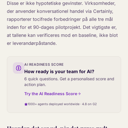
Disse er ikke hypotetiske gevinster. Virksomheder,
der anvender konversationel handel via Certainly,
rapporterer tocifrede forbedringer på alle tre mål
inden for et 90-dages pilotprojekt. Det vigtigste er,
at tallene kan verificeres mod en baseline, ikke blot
er leverandørpåstande.
AI READINESS SCORE
How ready is your team for AI?
6 quick questions. Get a personalised score and
action plan.
Try the AI Readiness Score
1000+ agents deployed worldwide · 4.8 on G2