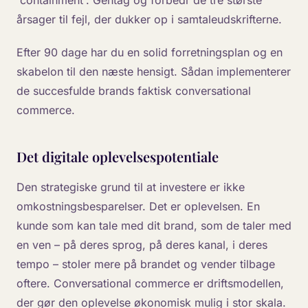
'containment'. Gentag og forbedr de tre største
årsager til fejl, der dukker op i samtaleudskrifterne.
Efter 90 dage har du en solid forretningsplan og en
skabelon til den næste hensigt. Sådan implementerer
de succesfulde brands faktisk conversational
commerce.
Det digitale oplevelsespotentiale
Den strategiske grund til at investere er ikke
omkostningsbesparelser. Det er oplevelsen. En
kunde som kan tale med dit brand, som de taler med
en ven – på deres sprog, på deres kanal, i deres
tempo – stoler mere på brandet og vender tilbage
oftere. Conversational commerce er driftsmodellen,
der gør den oplevelse økonomisk mulig i stor skala.