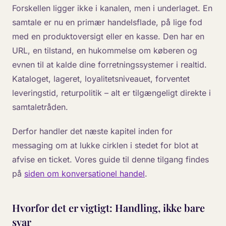
Forskellen ligger ikke i kanalen, men i underlaget. En
samtale er nu en primær handelsflade, på lige fod
med en produktoversigt eller en kasse. Den har en
URL, en tilstand, en hukommelse om køberen og
evnen til at kalde dine forretningssystemer i realtid.
Kataloget, lageret, loyalitetsniveauet, forventet
leveringstid, returpolitik – alt er tilgængeligt direkte i
samtaletråden.
Derfor handler det næste kapitel inden for
messaging om at lukke cirklen i stedet for blot at
afvise en ticket. Vores guide til denne tilgang findes
på
siden om konversationel handel
.
Hvorfor det er vigtigt: Handling, ikke bare
svar