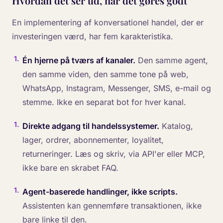
Hvordan det ser ud, når det gøres godt
En implementering af konversationel handel, der er
investeringen værd, har fem karakteristika.
1
.
Én hjerne på tværs af kanaler.
Den samme agent,
den samme viden, den samme tone på web,
WhatsApp, Instagram, Messenger, SMS, e-mail og
stemme. Ikke en separat bot for hver kanal.
1
.
Direkte adgang til handelssystemer.
Katalog,
lager, ordrer, abonnementer, loyalitet,
returneringer. Læs og skriv, via API'er eller MCP,
ikke bare en skrabet FAQ.
1
.
Agent-baserede handlinger, ikke scripts.
Assistenten kan gennemføre transaktionen, ikke
bare linke til den.