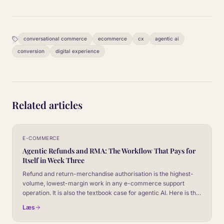
conversational commerce
ecommerce
cx
agentic ai
conversion
digital experience
Related articles
E-COMMERCE
Agentic Refunds and RMA: The Workflow That Pays for
Itself in Week Three
Refund and return-merchandise authorisation is the highest-
volume, lowest-margin work in any e-commerce support
operation. It is also the textbook case for agentic AI. Here is the
four-stage workflow and the numbers it produces.
Læs