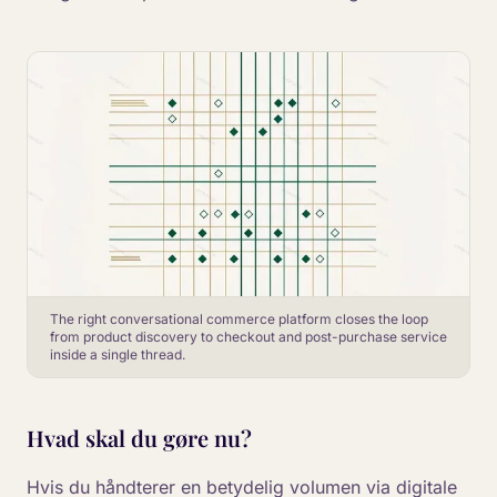
The right conversational commerce platform closes the loop
from product discovery to checkout and post-purchase service
inside a single thread.
Hvad skal du gøre nu?
Hvis du håndterer en betydelig volumen via digitale