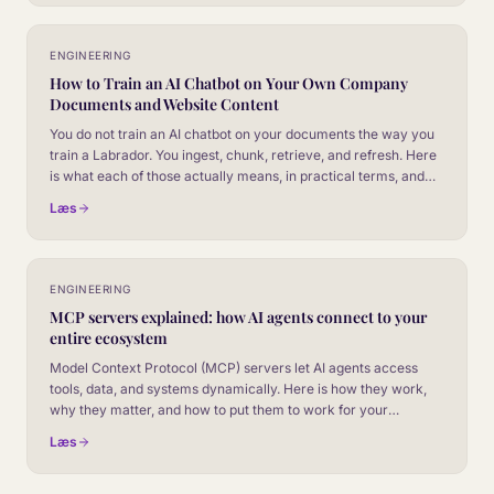
ENGINEERING
How to Train an AI Chatbot on Your Own Company
Documents and Website Content
You do not train an AI chatbot on your documents the way you
train a Labrador. You ingest, chunk, retrieve, and refresh. Here
is what each of those actually means, in practical terms, and
where most teams get it wrong.
Læs
ENGINEERING
MCP servers explained: how AI agents connect to your
entire ecosystem
Model Context Protocol (MCP) servers let AI agents access
tools, data, and systems dynamically. Here is how they work,
why they matter, and how to put them to work for your
customer experience.
Læs