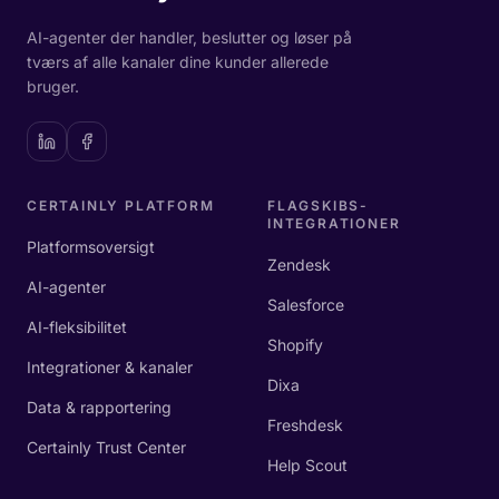
AI-agenter der handler, beslutter og løser på
tværs af alle kanaler dine kunder allerede
bruger.
CERTAINLY PLATFORM
FLAGSKIBS-
INTEGRATIONER
Platformsoversigt
Zendesk
AI-agenter
Salesforce
AI-fleksibilitet
Shopify
Integrationer & kanaler
Dixa
Data & rapportering
Freshdesk
Certainly Trust Center
Help Scout