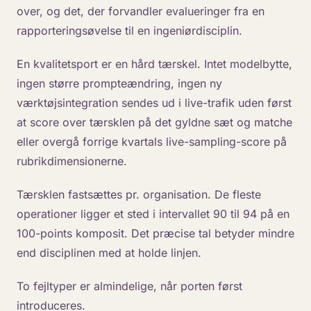
over, og det, der forvandler evalueringer fra en
rapporteringsøvelse til en ingeniørdisciplin.
En kvalitetsport er en hård tærskel. Intet modelbytte,
ingen større prompteændring, ingen ny
værktøjsintegration sendes ud i live-trafik uden først
at score over tærsklen på det gyldne sæt og matche
eller overgå forrige kvartals live-sampling-score på
rubrikdimensionerne.
Tærsklen fastsættes pr. organisation. De fleste
operationer ligger et sted i intervallet 90 til 94 på en
100-points komposit. Det præcise tal betyder mindre
end disciplinen med at holde linjen.
To fejltyper er almindelige, når porten først
introduceres.