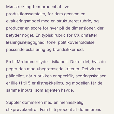
Mønstret: tag fem procent af live
produktionssamtaler, før dem gennem en
evalueringsmodel med en struktureret rubric, og
producer en score for hver på de dimensioner, der
betyder noget. En typisk rubric for CX omfatter
løsningsnøjagtighed, tone, politikoverholdelse,
passende eskalering og brandsikkerhed.
En LLM-dommer lyder risikabelt. Det er det, hvis du
peger den mod ubegrænsede kriterier. Det virker
pålideligt, når rubrikken er specifik, scoringsskalaen
er lille (1 til 5 er tilstrækkeligt), og modellen får de
samme inputs, som agenten havde.
Suppler dommeren med en menneskelig
stikprøvekontrol. Fem til ti procent af dommerens