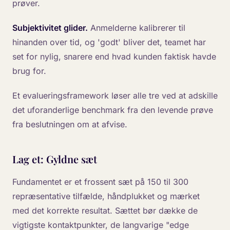
prøver.
Subjektivitet glider.
Anmelderne kalibrerer til
hinanden over tid, og 'godt' bliver det, teamet har
set for nylig, snarere end hvad kunden faktisk havde
brug for.
Et evalueringsframework løser alle tre ved at adskille
det uforanderlige benchmark fra den levende prøve
fra beslutningen om at afvise.
Lag et: Gyldne sæt
Fundamentet er et frossent sæt på 150 til 300
repræsentative tilfælde, håndplukket og mærket
med det korrekte resultat. Sættet bør dække de
vigtigste kontaktpunkter, de langvarige "edge