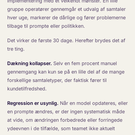
implementering med et velkendt mønster. En lille
gruppe operatører gennemgår et udvalg af samtaler
hver uge, markerer de dårlige og fører problemerne
tilbage til prompte eller politikken.
Det virker de første 30 dage. Herefter brydes det af
tre ting.
Dækning kollapser.
Selv en fem procent manuel
gennemgang kan kun se på en lille del af de mange
forskellige samtaletyper, der faktisk fører til
kundetilfredshed.
Regression er usynlig.
Når en model opdateres, eller
en prompte ændres, er der ingen systematisk måde
at vide, om ændringen forbedrede eller forringede
ydeevnen i de tilfælde, som teamet ikke aktuelt