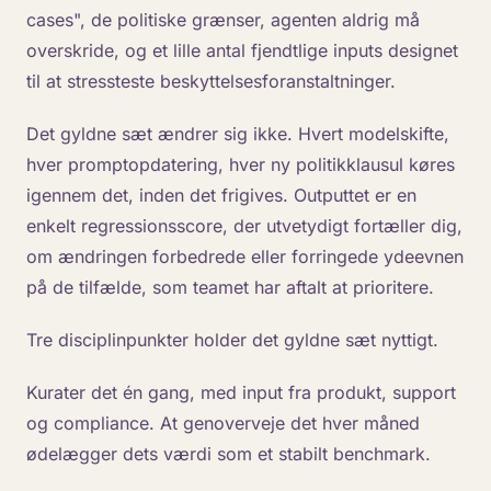
cases", de politiske grænser, agenten aldrig må
overskride, og et lille antal fjendtlige inputs designet
til at stressteste beskyttelsesforanstaltninger.
Det gyldne sæt ændrer sig ikke. Hvert modelskifte,
hver promptopdatering, hver ny politikklausul køres
igennem det, inden det frigives. Outputtet er en
enkelt regressionsscore, der utvetydigt fortæller dig,
om ændringen forbedrede eller forringede ydeevnen
på de tilfælde, som teamet har aftalt at prioritere.
Tre disciplinpunkter holder det gyldne sæt nyttigt.
Kurater det én gang, med input fra produkt, support
og compliance. At genoverveje det hver måned
ødelægger dets værdi som et stabilt benchmark.