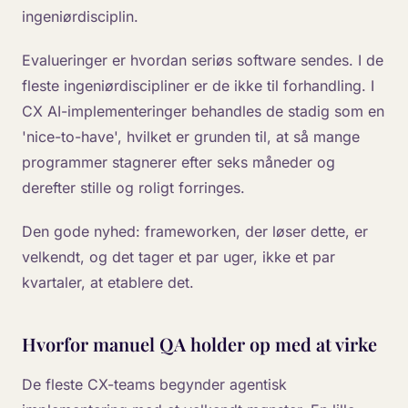
ingeniørdisciplin.
Evalueringer er hvordan seriøs software sendes. I de
fleste ingeniørdiscipliner er de ikke til forhandling. I
CX AI-implementeringer behandles de stadig som en
'nice-to-have', hvilket er grunden til, at så mange
programmer stagnerer efter seks måneder og
derefter stille og roligt forringes.
Den gode nyhed: frameworken, der løser dette, er
velkendt, og det tager et par uger, ikke et par
kvartaler, at etablere det.
Hvorfor manuel QA holder op med at virke
De fleste CX-teams begynder agentisk