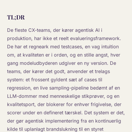
TL;DR
De fleste CX-teams, der kører agentisk AI i
produktion, har ikke et reelt evalueringsframework.
De har et regneark med testcases, en vag intuition
om, at kvaliteten er i orden, og en stille angst, hver
gang modeludbyderen udgiver en ny version. De
teams, der kører det godt, anvender et trelags
system: et frossent gyldent sæt af cases til
regression, en live sampling-pipeline bedømt af en
LLM-dommer med menneskelige stikprøver, og en
kvalitetsport, der blokerer for enhver frigivelse, der
scorer under en defineret tærskel. Det system er det,
der gør agentisk implementering fra en kontinuerlig
kilde til uplanlagt brandslukning til en styret