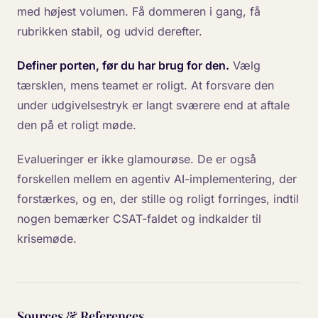
med højest volumen. Få dommeren i gang, få
rubrikken stabil, og udvid derefter.
Definer porten, før du har brug for den.
Vælg
tærsklen, mens teamet er roligt. At forsvare den
under udgivelsestryk er langt sværere end at aftale
den på et roligt møde.
Evalueringer er ikke glamourøse. De er også
forskellen mellem en agentiv AI-implementering, der
forstærkes, og en, der stille og roligt forringes, indtil
nogen bemærker CSAT-faldet og indkalder til
krisemøde.
Sources & References