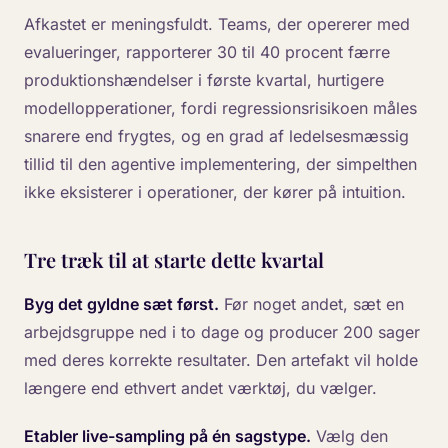
Afkastet er meningsfuldt. Teams, der opererer med
evalueringer, rapporterer 30 til 40 procent færre
produktionshændelser i første kvartal, hurtigere
modellopperationer, fordi regressionsrisikoen måles
snarere end frygtes, og en grad af ledelsesmæssig
tillid til den agentive implementering, der simpelthen
ikke eksisterer i operationer, der kører på intuition.
Tre træk til at starte dette kvartal
Byg det gyldne sæt først.
Før noget andet, sæt en
arbejdsgruppe ned i to dage og producer 200 sager
med deres korrekte resultater. Den artefakt vil holde
længere end ethvert andet værktøj, du vælger.
Etabler live-sampling på én sagstype.
Vælg den