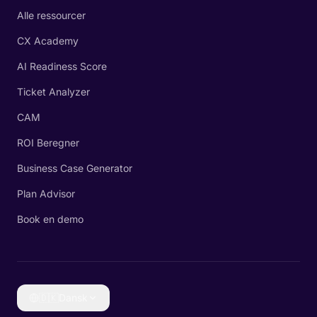
Alle ressourcer
CX Academy
AI Readiness Score
Ticket Analyzer
CAM
ROI Beregner
Business Case Generator
Plan Advisor
Book en demo
🇩🇰
Dansk