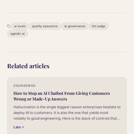
ai evals
quality assurance
ai governance
llm judge
agentic ai
Related articles
ENGINEERING
How to Stop an AI Chatbot From Giving Customers
Wrong or Made-Up Answers
Hallucination is the single biggest reason enterprises hesitate to
deploy AI to customers. It is also the one that yields most
reliably to good engineering. Here is the stack of controls that
takes a chatbot from unreliable to safe to put in front of paying
Læs
customers.