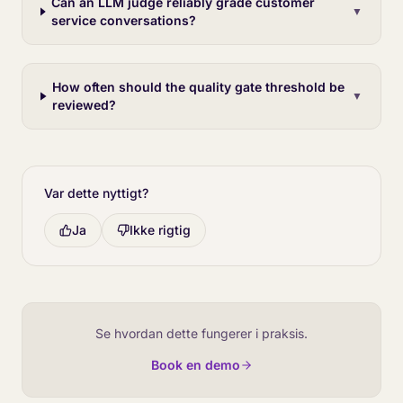
Can an LLM judge reliably grade customer
▼
service conversations?
How often should the quality gate threshold be
▼
reviewed?
Var dette nyttigt?
Ja
Ikke rigtig
Se hvordan dette fungerer i praksis.
Book en demo