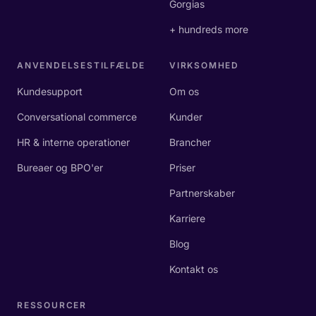
Gorgias
+ hundreds more
ANVENDELSESTILFÆLDE
VIRKSOMHED
Kundesupport
Om os
Conversational commerce
Kunder
HR & interne operationer
Brancher
Bureaer og BPO'er
Priser
Partnerskaber
Karriere
Blog
Kontakt os
RESSOURCER