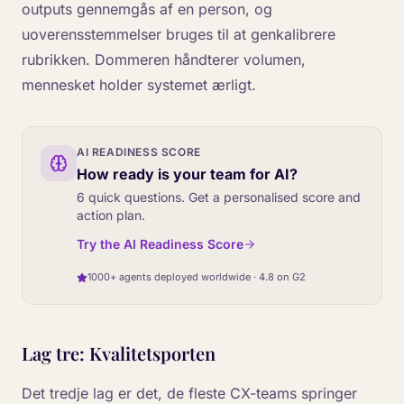
outputs gennemgås af en person, og
uoverensstemmelser bruges til at genkalibrere
rubrikken. Dommeren håndterer volumen,
mennesket holder systemet ærligt.
AI READINESS SCORE
How ready is your team for AI?
6 quick questions. Get a personalised score and
action plan.
Try the AI Readiness Score
1000+ agents deployed worldwide · 4.8 on G2
Lag tre: Kvalitetsporten
Det tredje lag er det, de fleste CX-teams springer