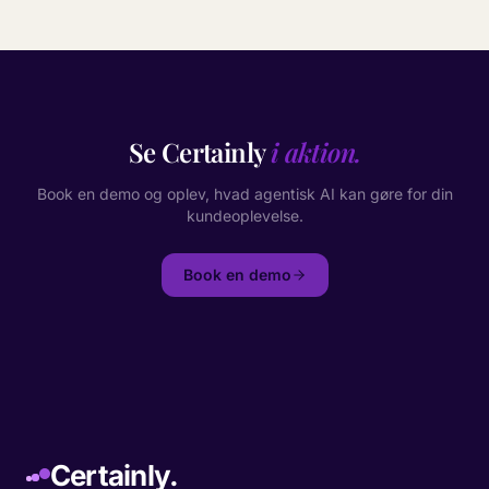
Se Certainly
i aktion.
Book en demo og oplev, hvad agentisk AI kan gøre for din
kundeoplevelse.
Book en demo
Certainly.