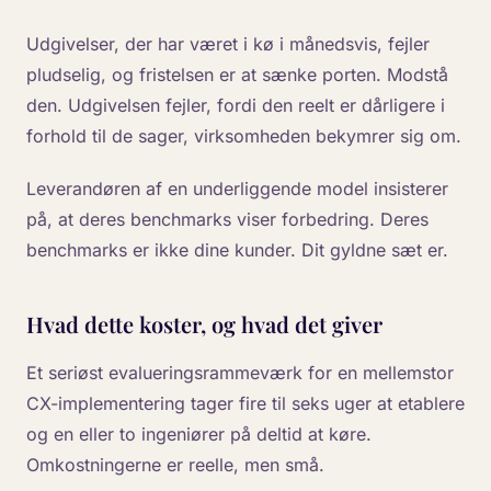
Udgivelser, der har været i kø i månedsvis, fejler
pludselig, og fristelsen er at sænke porten. Modstå
den. Udgivelsen fejler, fordi den reelt er dårligere i
forhold til de sager, virksomheden bekymrer sig om.
Leverandøren af en underliggende model insisterer
på, at deres benchmarks viser forbedring. Deres
benchmarks er ikke dine kunder. Dit gyldne sæt er.
Hvad dette koster, og hvad det giver
Et seriøst evalueringsrammeværk for en mellemstor
CX-implementering tager fire til seks uger at etablere
og en eller to ingeniører på deltid at køre.
Omkostningerne er reelle, men små.