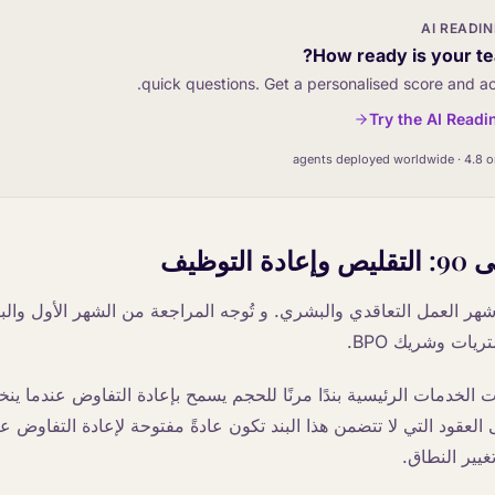
AI READI
How ready is your te
Try the AI Readi
 شهر العمل التعاقدي والبشري. و تُوجه المراجعة من الشهر الأول والب
يات وشريك BPO.
 الخدمات الرئيسية بندًا مرنًا للحجم يسمح بإعادة التفاوض عندما ي
العقود التي لا تتضمن هذا البند تكون عادةً مفتوحة لإعادة التفاوض عن
غيير النطاق.