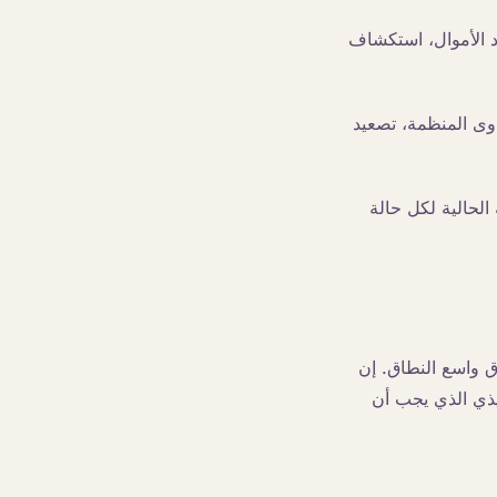
اد الأموال، استكشاف
اوى المنظمة، تصعيد
فة الحالية لكل حالة
اق واسع النطاق. إن
يذي الذي يجب أن