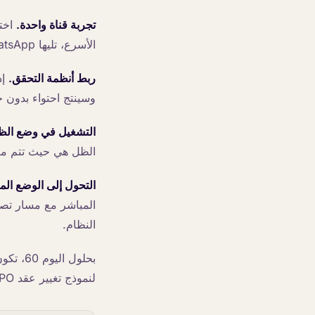
تجربة قناة واحدة.
اختر
الأسرع، تليها WhatsApp.
ربط أنظمة التحقق.
إد
وسينتج احتواء بدون 
التشغيل في وضع الظ
الظل هي حيث تتم معا
التحول إلى الوضع الم
المباشر مع مسار تصعي
النظام.
بحلول ا
لنموذج تغيير عقد BPO.