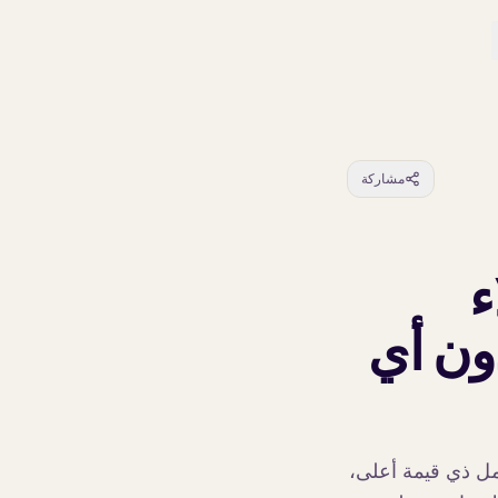
مشاركة
لاء
 90 يومًا، دون أي
ا نحو عمل ذي قيمة أعلى،