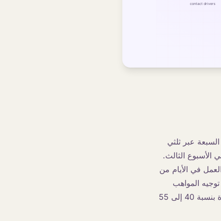
 الخمسة إلى السبعة عبر ثلثي
 الأسبوع الثالث.
جم العمل في الأيام من
ا في الأيام من 31 إلى 60، وتقليص التزام BPO وإعادة توجيه المواهب
الداخلية في الأيام من 61 إلى 90. عند القيام بذلك بشكل صحيح، تنخفض التكلفة لكل تذكرة بنسبة 40 إلى 55