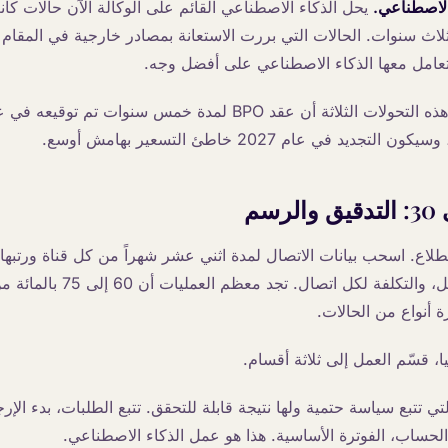
الاصطناعي.
يحل الذكاء الاصطناعي القائم على الوكالة الآن حالات كا
ثلاث سنوات. الحالات التي بررت الاستعانة بمصادر خارجية في المقام
يتعامل معها الذكاء الاصطناعي على أفضل وجه.
يد في عام 2027 خاطئ التسعير بهامش أوسع.
تطلاع. اسحب بيانات الاتصال لمدة اثني عشر شهراً من كل قناة ورتب
ومتوسط وقت التعامل، والتكلفة لكل
أنواع من الحالات.
ا، قسّم العمل إلى ثلاثة أقسام.
تي تتبع سياسة حتمية ولها نتيجة قابلة للتحقق. تتبع الطلبات، بدء الإرج
لحساب، الفوترة الأساسية. هذا هو عمل الذكاء الاصطناعي.