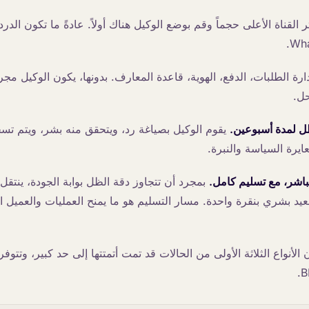
 القناة الأعلى حجماً وقم بوضع الوكيل هناك أولاً. عادةً ما تكون الد
ارة الطلبات، الدفع، الهوية، قاعدة المعارف. بدونها، يكون الوكيل مج
حل.
ل لمدة أسبوعين.
يقوم الوكيل بصياغة رد، ويتحقق منه بشر، ويتم تسج
يرة السياسة والنبرة.
باشر، مع تسليم كامل.
بمجرد أن تتجاوز دقة الظل بوابة الجودة، ينتقل
د بشري بنقرة واحدة. مسار التسليم هو ما يمنح العمليات والعميل ال
ليوم 60، تكون الأنواع الثلاثة الأولى من الحالات قد تمت أتمتتها إلى حد كبير، وتتو