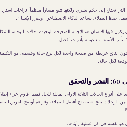
التي تحتاج إلى حكم بشري ولكنها تتبع مساراً منظماً. نزاعات استرد
عقد، حفظ العملاء. يساعد الذكاء الاصطناعي، ويقرر الإنسان.
 يكون فيها الإنسان هو الإجابة الصحيحة الوحيدة. حالات الوفاة، الشك
ا تتأثر بالأتمتة، مدعومة بأدوات أفضل.
هاية اليوم 30، يكون الناتج خريطة من صفحة واحدة لكل نوع حالة وقسمه، مع التكل
توقعة لكل حالة.
يذ على أنواع الحالات الثلاثة الأولى القابلة للحل فقط. قاوم إغراء إطل
ن الرحلات ينتج عنه نتائج أفضل للعملاء، وقراءة أوضح للفريق التنف
 هو نفسه في كل عملية رأيناها.