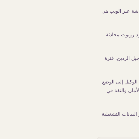
ردشة عبر الويب هي
رد روبوت محادثة
يل الردين. فترة
 الوكيل إلى الوضع
أمان والثقة في
فر البيانات التشغيلية