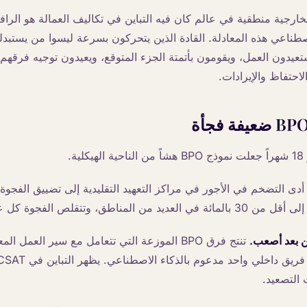
خارجية منطقية في عالم كان فيه التباين في تكاليف العمالة هو الرافع
يدون العمل، ويقومون بأتمتة الجزء المتوقع، ويعيدون توجيه فرقهم ا
لاحتفاظ والإيرادات.
ة.
دى التضخم في الأجور في مراكز التعهيد التقليدية إلى تضييق الفجوة ب
من المناطق، وتتقلص الفجوة كل عام.
 بعد أصعب.
تنتج فرق BPO الموزعة التي تتعامل مع سير العمل ا
 التصعيد.