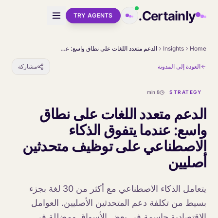
Skip to main conten
Certainly.
TRY AGENTS
Home
Insights
الدعم متعدد اللغات على نطاق واسع: عندما يتفوق الذكاء الاصطناعي على توظيف متحدثين أصليين
العودة إلى المدونة
مشاركة
8 min
STRATEGY
الدعم متعدد اللغات على نطاق
واسع: عندما يتفوق الذكاء
الاصطناعي على توظيف متحدثين
أصليين
يتعامل الذكاء الاصطناعي مع أكثر من 30 لغة بجزء
بسيط من تكلفة دعم المتحدثين الأصليين. العوامل
الاقتصادية حاسمة في بعض الأسواق ومضللة في