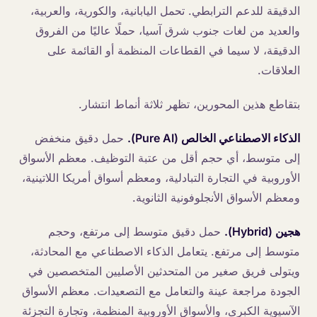
الدقيقة للدعم الترابطي. تحمل اليابانية، والكورية، والعربية،
والعديد من لغات جنوب شرق آسيا، حملًا عاليًا من الفروق
الدقيقة، لا سيما في القطاعات المنظمة أو القائمة على
العلاقات.
بتقاطع هذين المحورين، تظهر ثلاثة أنماط انتشار.
الذكاء الاصطناعي الخالص (Pure AI).
حمل دقيق منخفض
إلى متوسط، أي حجم أقل من عتبة التوظيف. معظم الأسواق
الأوروبية في التجارة التبادلية، ومعظم أسواق أمريكا اللاتينية،
ومعظم الأسواق الأنجلوفونية الثانوية.
هجين (Hybrid).
حمل دقيق متوسط إلى مرتفع، وحجم
متوسط إلى مرتفع. يتعامل الذكاء الاصطناعي مع المحادثة،
ويتولى فريق صغير من المتحدثين الأصليين المتخصصين في
الجودة مراجعة عينة والتعامل مع التصعيدات. معظم الأسواق
الآسيوية الكبرى، والأسواق الأوروبية المنظمة، وتجارة التجزئة