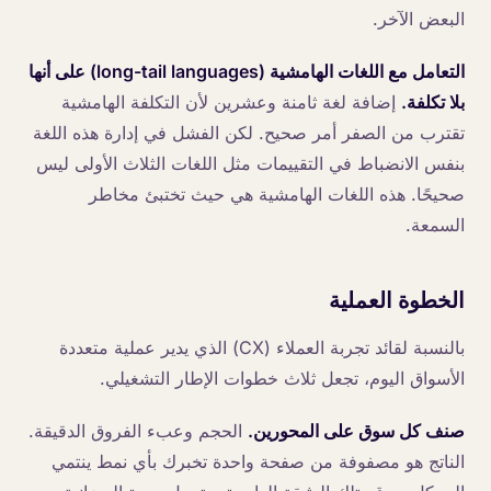
البعض الآخر.
التعامل مع اللغات الهامشية (long-tail languages) على أنها
بلا تكلفة.
إضافة لغة ثامنة وعشرين لأن التكلفة الهامشية
تقترب من الصفر أمر صحيح. لكن الفشل في إدارة هذه اللغة
بنفس الانضباط في التقييمات مثل اللغات الثلاث الأولى ليس
صحيحًا. هذه اللغات الهامشية هي حيث تختبئ مخاطر
السمعة.
الخطوة العملية
بالنسبة لقائد تجربة العملاء (CX) الذي يدير عملية متعددة
الأسواق اليوم، تجعل ثلاث خطوات الإطار التشغيلي.
صنف كل سوق على المحورين.
الحجم وعبء الفروق الدقيقة.
الناتج هو مصفوفة من صفحة واحدة تخبرك بأي نمط ينتمي