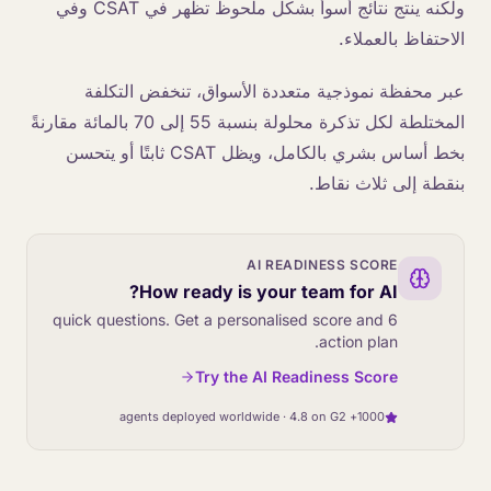
ولكنه ينتج نتائج أسوأ بشكل ملحوظ تظهر في CSAT وفي
الاحتفاظ بالعملاء.
عبر محفظة نموذجية متعددة الأسواق، تنخفض التكلفة
المختلطة لكل تذكرة محلولة بنسبة 55 إلى 70 بالمائة مقارنةً
بخط أساس بشري بالكامل، ويظل CSAT ثابتًا أو يتحسن
بنقطة إلى ثلاث نقاط.
AI READINESS SCORE
How ready is your team for AI?
6 quick questions. Get a personalised score and
action plan.
Try the AI Readiness Score
1000+ agents deployed worldwide · 4.8 on G2