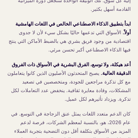
إليه كل سوق. تلك الوثيقة الواحدة ستجعل دورة الميزانية
القادمة أسهل بكثير.
ابدأ بتطبيق الذكاء الاصطناعي الخالص في اللغات الهامشية
أولاً.
الأسواق التي تدعمها حاليًا بشكل سيء لأن لا جدوى
اقتصادية من وجود فريق بشري هي بالضبط الأماكن التي ينتج
فيها الذكاء الاصطناعي أكبر تحسن مرئي.
أعد هيكلة، ولا توسع، الفرق البشرية في الأسواق ذات الفروق
الدقيقة العالية.
يصبح المتحدثون الأصليون الذين كانوا يتعاملون
مع كل تذكرة مراجعين للجودة، ومتخصصين في تصعيد
المشكلات، وقادة معايرة ثقافية. ينخفض عدد التعاملات لكل
تذكرة. ويزداد تأثيرهم لكل عميل.
كان الدعم متعدد اللغات يمثل عنق الزجاجة في التوسع. في
عام 2026، هو، بالنسبة لمعظم الشركات، فرصة لدعم
المزيد من الأسواق بتكلفة أقل دون التضحية بتجربة العملاء