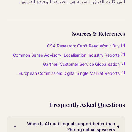
التي كانت الفرق البشرية هي الطريقة الوحيدة لتقديمها.
Sources & References
]
1
[
CSA Research: Can't Read Won't Buy
]
2
[
Common Sense Advisory: Localisation Industry Reports
]
3
[
Gartner: Customer Service Globalisation
]
4
[
European Commission: Digital Single Market Reports
Frequently Asked Questions
When is AI multilingual support better than
▼
hiring native speakers?