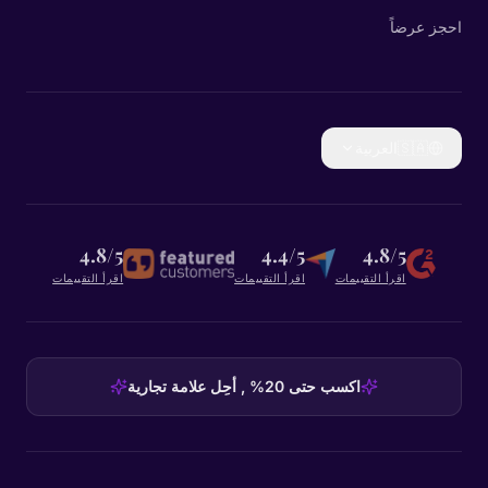
احجز عرضاً
🇸🇦
العربية
4.8/5
4.4/5
4.8/5
اقرأ التقييمات
اقرأ التقييمات
اقرأ التقييمات
اكسب حتى 20% , أحِل علامة تجارية