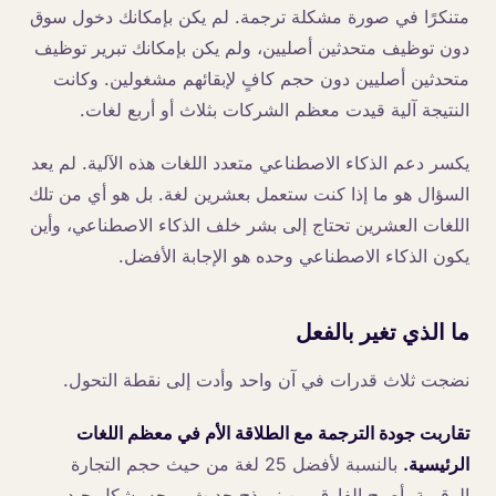
متنكرًا في صورة مشكلة ترجمة. لم يكن بإمكانك دخول سوق
دون توظيف متحدثين أصليين، ولم يكن بإمكانك تبرير توظيف
متحدثين أصليين دون حجم كافٍ لإبقائهم مشغولين. وكانت
النتيجة آلية قيدت معظم الشركات بثلاث أو أربع لغات.
يكسر دعم الذكاء الاصطناعي متعدد اللغات هذه الآلية. لم يعد
السؤال هو ما إذا كنت ستعمل بعشرين لغة. بل هو أي من تلك
اللغات العشرين تحتاج إلى بشر خلف الذكاء الاصطناعي، وأين
يكون الذكاء الاصطناعي وحده هو الإجابة الأفضل.
ما الذي تغير بالفعل
نضجت ثلاث قدرات في آن واحد وأدت إلى نقطة التحول.
تقاربت جودة الترجمة مع الطلاقة الأم في معظم اللغات
الرئيسية.
بالنسبة لأفضل 25 لغة من حيث حجم التجارة
الرقمية، أصبح الفارق بين نموذج حديث موجه بشكل جيد