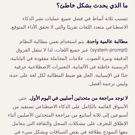
ما الذي يحدث بشكل خاطئ؟
تتسبب ثلاثة أنماط في فشل جميع عمليات نشر الذكاء
الاصطناعي متعدد اللغات تقريبًا والتي لا تحقق الأداء المتوقع.
مطالبة عالمية واحدة.
يتم استخدام نفس مطالبة النظام
(system prompt) عبر جميع اللغات، لذا لا تنتقل الفروق
الدقيقة ونبرة الصوت. علامات المجاملة مفقودة في اليابانية،
الرسمية خاطئة في الألمانية، التعبيرات الاصطلاحية حرفية
جدًا في الإسبانية. الحل هو ضبط المطالبة لكل لغة على حدة،
وليس ترجمة أفضل.
لا توجد مراجعة من متحدثين أصليين في اليوم الأول.
حتى
الأسواق القائمة بالكامل على الذكاء الاصطناعي تستفيد من
أسبوعين إلى ثلاثة أسابيع من مراجعة المتحدثين الأصليين أثناء
الإطلاق للتعرف على مشكلات السجل والثقافة التي يتعامل
معها النموذج بطلاقة في بعض السياقات وبشكل سيء في