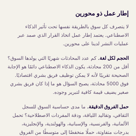
إطار عمل ذو محورين
لا يتصرف كل سوق بالطريقة نفسها تحت تأثير الذكاء
الاصطناعي. يعتمد إطار عمل اتخاذ القرار الذي صمد عبر
عمليات النشر لدينا على محورين.
الحجم لكل لغة.
كم عدد المحادثات شهريًا التي يولدها السوق؟
أقل من 200 محادثة، يكون الذكاء الاصطناعي دائمًا هو الإجابة
الصحيحة تقريبًا لأنه لا يمكن توظيف فريق بشري اقتصاديًا.
فوق 5000 محادثة، يصبح السؤال هو ما إذا كان فريق بشري
صغير يضيف قيمة كافية لتبرير وجوده.
حمل الفروق الدقيقة.
ما مدى حساسية السوق للسجل
الثقافي، وتقاليد اللياقة، ودقة المفردات الاصطلاحية؟ تحمل
الألمانية، والفرنسية، والإسبانية، والهولندية، والإنجليزية،
بدرجات متفاوتة، حملًا منخفضًا إلى متوسطًا من الفروق