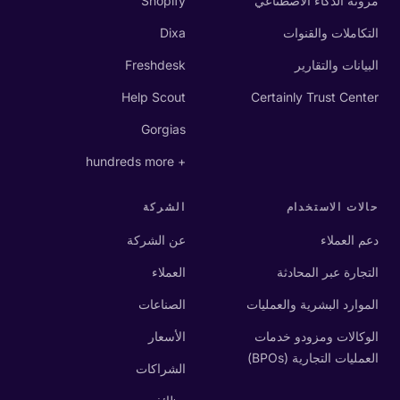
مرونة الذكاء الاصطناعي
Shopify
التكاملات والقنوات
Dixa
البيانات والتقارير
Freshdesk
Help Scout
Certainly Trust Center
Gorgias
+ hundreds more
حالات الاستخدام
الشركة
دعم العملاء
عن الشركة
التجارة عبر المحادثة
العملاء
الموارد البشرية والعمليات
الصناعات
الوكالات ومزودو خدمات
الأسعار
العمليات التجارية (BPOs)
الشراكات