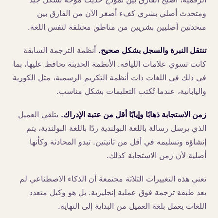
ومتحدث أصلي بشري كفء أصغر الآن من الفارق بين
متحدثين أصليين بشريين من مناطق مختلفة لنفس اللغة.
تنتقل النبرة والسجل بشكل صحيح.
أنظمة الترجمة السابقة
كانت تسوي علامات اللياقة. الأنظمة الحديثة تحافظ عليها، بما
في ذلك في اللغات ذات أنظمة التكريم الرسمية، مثل الكورية
واليابانية، عندما تُكتب التعليمات بشكل مناسب.
زمن الاستجابة ذهابًا وإيابًا أقل من عتبة الإدراك.
يتلقى العميل
الذي يرسل رسالة باللغة البولندية ردًا باللغة البولندية، يتم
إنشاؤه وتسليمه في أقل من ثانيتين. تبدو المحادثة وكأنها
أصلية لأن زمن الاستجابة كذلك.
تعني هذه التغييرات الثلاثة مجتمعة أن الذكاء الاصطناعي لم
يعد طبقة ترجمة فوق عملية إنجليزية. بل هو وكيل متعدد
اللغات يعمل بلغة العميل من البداية إلى النهاية.