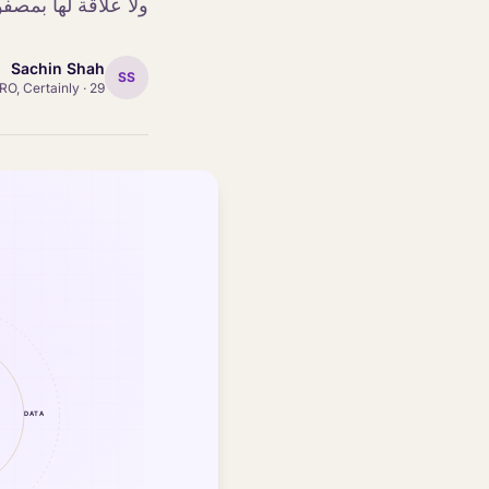
ولا علاقة لها بمصفوفات ا
Sachin Shah
SS
29 يونيو 2026
·
RO, Certainly