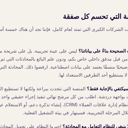
سة التي تحسم كل صفقة
مات الشركات الكبرى التي تمتد لعام كامل، فإننا نجد أن هناك خمسة أ
ليس على عينة تجريبية. بل على شريحة مم
ا من قبل مدقق داخلي خاص بكم، ودون علم البائع بالمحادثات التي تم 
ضيحيًا منسقًا يعتمد على بيانات اصطناعية. ارفضوا ذلك. المحادثة ال
لا يستطيع أحد الطرفين الاستعداد لها.
المنصة التي تتحدث ببراعة ولكنها لا تستطيع ا
واجهة دردشة. اطلب من كل مرشح نهائي تنفيذ إجراء حقيقي واحد خ
التجريبية. البحث في نظام إدارة علاقات العملاء (CRM)، إنشاء تذكرة دعم
ال المرحلة التجريبية، فسينهار في بيئة التشغيل الفعلية.
اجبروا النظام على تحويل المحادث