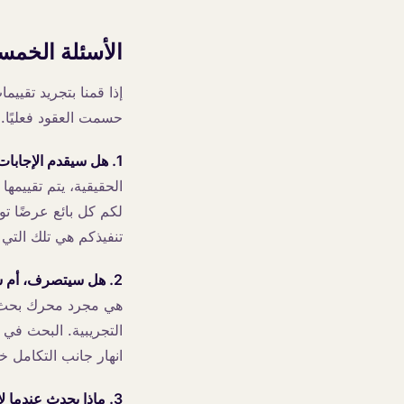
الأسئلة الخم
إذا قمنا بتجريد تقيي
حسمت العقود فعليًا.
1. هل سيقدم الإجابات الصحيحة بناءً على بياناتنا؟
الحقيقية، يتم تقييمه
لكم كل بائع عرضًا تو
تنفيذكم هي تلك التي 
2. هل سيتصرف، أم سيكتفي بالإجابة فقط؟
هي مجرد محرك بحث ب
انهار جانب التكامل خل
3. ماذا يحدث عندما لا ينبغي للنظام التعامل مع المحادثة؟