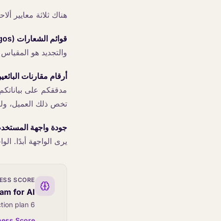
هناك ثلاثة معايير ألا
قوائم الشعارات (Logos).
والتجديد هو المقياس 
أرقام مقارنات البائعين (or Benchmark Numbers
تخص ذلك العميل، ولي
جودة واجهة المستخدم للمطور (lish
يرى الواجهة أبدًا. ال
NESS SCORE
am for AI?
6 quick questions. Get a personalised score and action plan.
ness Score