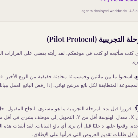
يبية (Pilot Protocol)
ذي كنت سأتبعه لو كنت في موقعكم. لقد رأيته يقضي على القرارات ال
ة.
ع.
اسحبوا ما بين مائتين وخمسمائة محادثة حقيقية من الربع الأخير. ق
جموعة المتطابقة لكل بائع مرشح نهائي. إذا رفض البائع العمل ببيانا
ا.
قرروا قبل بدء المرحلة التجريبية ما هو مستوى النجاح المقبول. 
. وقعوا عليها داخليًا قبل أن يرى أي بائع البيانات. لقد أنقذت هذه ا
ن كل طلبات تقديم العروض التي قرأتها على الإطلاق.