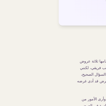
امها ثلاثة عروض
ب فريقي، لكنني
السؤال الصحيح،
لعرض قد أدى غرضه
سبوعيًا، وأرى الأمور من
ادرة في العرض