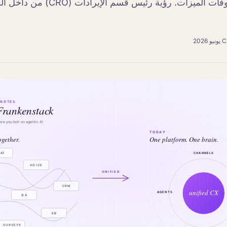
لميزات. رؤية رئيس قسم الإيرادات (CRO) من داخل الغرفة.
C