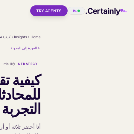
Skip to main conten
Certainly.
TRY AGENTS
Insights
Home
العودة إلى المدونة
11 min
STRATEGY
كيفية ت
للمحادث
التجربة
أنا أحضر ثلاثة أو 