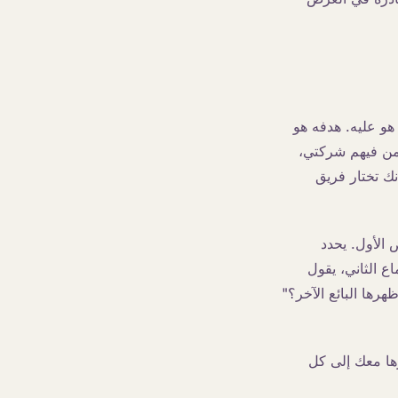
 هو عليه. هدفه هو
بمن فيهم شركتي،
نك تختار فريق
 الأول. يحدد
اع الثاني، يقول
هرها البائع الآخر؟"
ها معك إلى كل