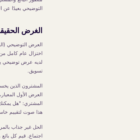
التوضيحي بعيدًا عن ا
الغرض الحقيق
العرض التوضيحي (الدي
اختزال عام كامل من 
لديه عرض توضيحي يبدو
تسويق.
المشترون الذين يخسرو
العرض الأول المعيار، 
المشتري: "هل يمكنك أ
هذا صوت لتقييم خاسر
الحل غير جذاب بالمر
اجتماع. قيم كل بائع 