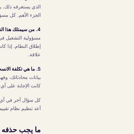
الذي يستغرقه ذلك. 
الجزء الأهم. كل مسؤو
4. من سيمتلك هذا النظام بعد ثمانية عشر شهرًا؟
مسؤولية التشغيل في 
إطلاق النظام. إذا كا
علاقة.
5. ما هي تكلفة الانسحاب؟
بيانات محادثاتك، وف
كانت الإجابة على أي 
أعد تنظيم نظام تقيي
ما يجب حذفه م