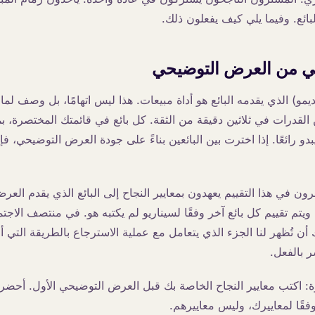
لبائع. وفيما يلي كيف يفعلون ذلك.
ي من العرض التوضيحي
مو) الذي يقدمه البائع هو أداة مبيعات. هذا ليس اتهامًا، بل وصف لما
القدرات في ثلاثين دقيقة من الثقة. كل بائع في قائمتك المختصرة، 
 رائعًا. إذا اخترت بين البائعين بناءً على جودة العرض التوضيحي، فإ
ن في هذا التقييم يعهدون بمعايير النجاح إلى البائع الذي يقدم العرض
ويتم تقييم كل بائع آخر وفقًا لسيناريو لم يكتبه هو. في منتصف الاجتم
ن تُظهر لنا الجزء الذي يتعامل مع عملية الاسترجاع بالطريقة التي أظ
 بالفعل.
ة: اكتب معايير النجاح الخاصة بك قبل العرض التوضيحي الأول. أحضر
وفقًا لمعاييرك، وليس معاييرهم.