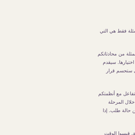
سئلة فقط هي التي
ثلة من محادثاتكم
اختيارها. سيقدم
تي ستحسم قرار
لتفاعل مع أنظمتكم
لال المرحلة
، أو الاستعلام عن حالة طلب. إذا
ة. قيسوا الوقت