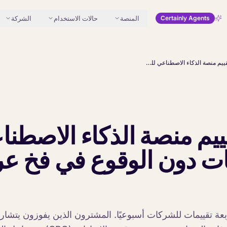
المنصة
حالات الاستخدام
الشركة
Certainly Agents
كيفية تقييم منصة الذكاء الاصطناعي للمحادثات دون الوقوع في فخ عروض التجربة
قييم منصة الذكاء الاصطن
ات دون الوقوع في فخ 
أربعة تقييمات للشركات أسبوعيًا. المشترون الذين يفوزون يتشا