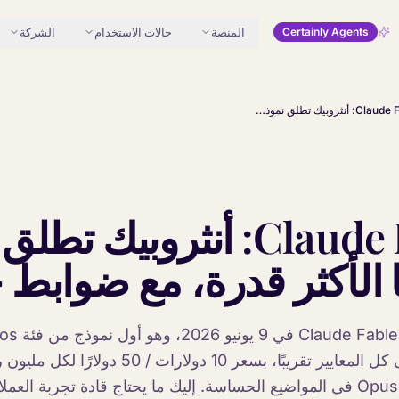
المنصة
حالات الاستخدام
الشركة
Certainly Agents
Claude Fable 5: أنثروبيك تطلق نموذجها الأكثر قدرة، مع ضوابط حماية
Claude Fable 5: أنثروبيك تطلق
 الأكثر قدرة، مع ضوابط 
للجميع. متفوق على كل المعايير تقريبًا، بسعر 10 دو