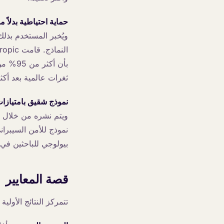
حماية احتياطية بدلاً 
ويُخبر المستخدم بذلك
بأن أك
ثغرات عالمية بعد أكثر من 1000 ساعة من
نموذج شقيق بامتيازا
نموذج للأمن السيبرا
بيولوجي للباحثين في
قصة المعايير
تتمركز النتائج الأولية