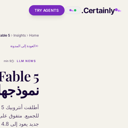
Skip to main conten
Certainly.
TRY AGENTS
Insights
Home
العودة إلى المدونة
9 min
LLM NEWS
نموذجها
جديد يعود إلى Opus 4.8 في المواضيع الحساسة. إليك ما يحتاج قادة تجربة العملاء إلى معرفته.