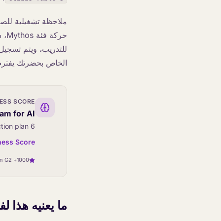
حرك
الخاص بحضرتك يفترض 
NESS SCORE
am for AI?
6 quick questions. Get a personalised score and action plan.
ness Score
1000+ agents deployed worldwide · 4.8 on G2
ما يعنيه هذا لفر