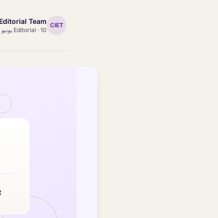
Editorial Team
CIET
10 يونيو 2026
·
Editorial