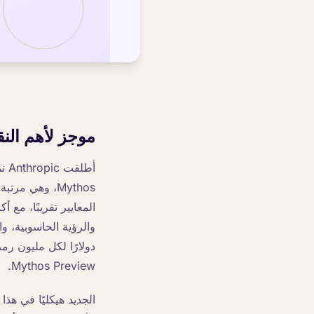
موجز لأهم الن
المعايير تقريبًا، مع
Mythos Preview.