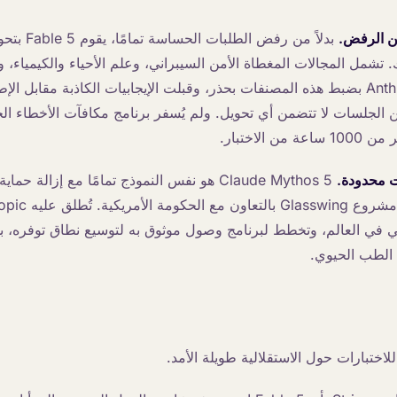
من الرفض.
. تشمل المجالات المغطاة الأمن السيبراني، وعلم الأحياء والكيمياء،
النماذج. قامت Anthropic بضبط هذه المصنفات بحذر، وقبلت الإيجابيات الكاذبة مقابل ا
ثر من 95% من الجلسات لا تتضمن أي تحويل. ولم يُسفر برنامج مكافآت الأخطاء 
 الاختبار.
ت محدودة.
Claude Mythos 5 هو نفس النموذج تمامًا مع إزالة ح
ني في العالم، وتخطط لبرنامج وصول موثوق به لتوسيع نطاق توفره، 
 الطب الحيوي.
 للاختبارات حول الاستقلالية طويلة الأمد.