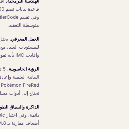
الهندسة البرمجية.
متوسطة التعقيد.
العمل المعرفي.
للمستويات العليا، مع
وأفادت IMC بأنه تفوق في تقييمات تحليل التداول الخاصة بهم بشكل شبه كامل.
الرؤية الحاسوبية.
البيانية العلمية وإع
تحتاج إلى أدوات مسا
الذاكرة والسياق الطو
أضعاف مقارنة بـ Opus 4.8.