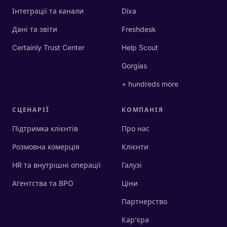
Інтеграції та канали
Dixa
Дані та звіти
Freshdesk
Certainly Trust Center
Help Scout
Gorgias
+ hundreds more
СЦЕНАРІЇ
КОМПАНІЯ
Підтримка клієнтів
Про нас
Розмовна комерція
Клієнти
HR та внутрішні операції
Галузі
Агентства та BPO
Ціни
Партнерство
Кар'єра