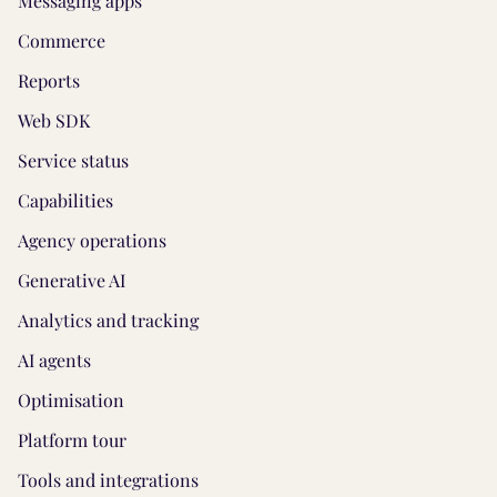
Messaging apps
Commerce
Reports
Web SDK
Service status
Capabilities
Agency operations
Generative AI
Analytics and tracking
AI agents
Optimisation
Platform tour
Tools and integrations