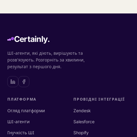
Certainly.
ШІ-агенти, які діють, вирішують та
розв'язують. Розгорніть за хвилини,
результат з першого дня.
ПЛАТФОРМА
ПРОВІДНІ ІНТЕГРАЦІЇ
Огляд платформи
Zendesk
ШІ-агенти
Salesforce
Гнучкість ШІ
Shopify