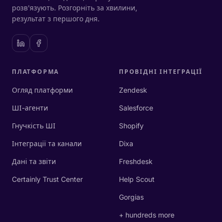
розв'язують. Розгорніть за хвилини,
результат з першого дня.
ПЛАТФОРМА
ПРОВІДНІ ІНТЕГРАЦІЇ
Огляд платформи
Zendesk
ШІ-агенти
Salesforce
Гнучкість ШІ
Shopify
Інтеграції та канали
Dixa
Дані та звіти
Freshdesk
Certainly Trust Center
Help Scout
Gorgias
+ hundreds more