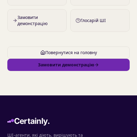
Замовити
Глосарій ШІ
демонстрацію
Повернутися на головну
Замовити демонстрацію
Certainly.
ШІ-агенти, які діють, вирішують та