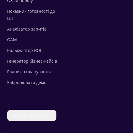
CX Academy
Показник готовності до
ШІ
Аналізатор запитів
CAM
Калькулятор ROI
Генератор бізнес-кейсів
Радник з планування
Забронювати демо
🇺🇦
Українська