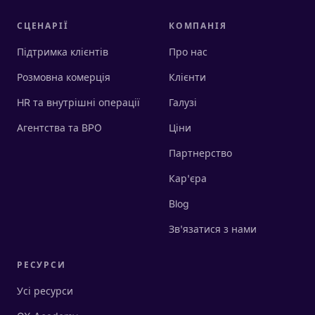
СЦЕНАРІЇ
КОМПАНІЯ
Підтримка клієнтів
Про нас
Розмовна комерція
Клієнти
HR та внутрішні операції
Галузі
Агентства та BPO
Ціни
Партнерство
Кар'єра
Blog
Зв'язатися з нами
РЕСУРСИ
Усі ресурси