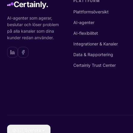
PLATTFORM
Certainly.
Plattformsöversikt
AI-agenter som agerar,
AI-agenter
beslutar och löser problem
på alla kanaler som dina
AI-flexibilitet
kunder redan använder.
Integrationer & Kanaler
Data & Rapportering
Certainly Trust Center
🇸🇪
Svenska