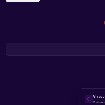
Vi resp
Vi använ