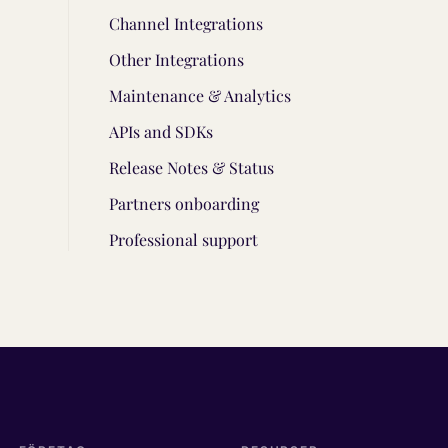
Channel Integrations
Other Integrations
Maintenance & Analytics
APIs and SDKs
Release Notes & Status
Partners onboarding
Professional support