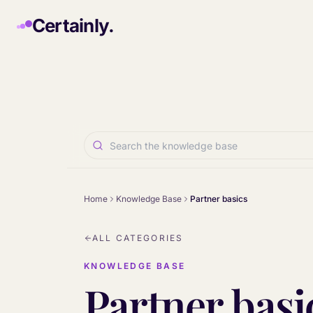
Skip to main content
Certainly.
Home
Knowledge Base
Partner basics
ALL CATEGORIES
KNOWLEDGE BASE
Partner basi