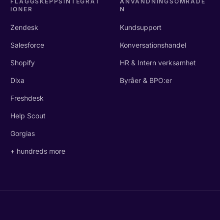
FLAGGSKEPPSINTEGRAT
ANVÄNDNINGSOMRÅDE
IONER
N
Zendesk
Kundsupport
Salesforce
Konversationshandel
Shopify
HR & Intern verksamhet
Dixa
Byråer & BPO:er
Freshdesk
Help Scout
Gorgias
+ hundreds more