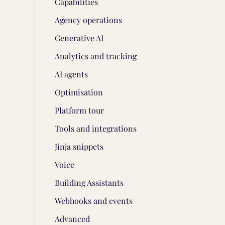
Capabilities
Agency operations
Generative AI
Analytics and tracking
AI agents
Optimisation
Platform tour
Tools and integrations
Jinja snippets
Voice
Building Assistants
Webhooks and events
Advanced