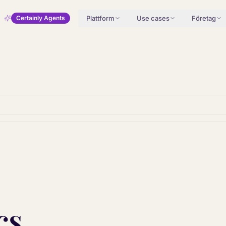
Plattform
Use cases
Företag
Certainly Agents
cs