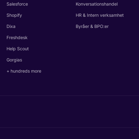
Salesforce
Konversationshandel
Shopify
HR & Intern verksamhet
Dixa
Byråer & BPO:er
Freshdesk
Help Scout
Gorgias
+ hundreds more