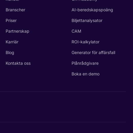
Branscher
AI-beredskapspoäng
Priser
Biljettanalysator
Partnerskap
CAM
Karriär
ROI-kalkylator
Blog
Generator för affärsfall
Kontakta oss
Plånrådgivare
Boka en demo