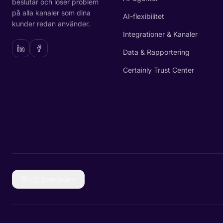
beslutar och löser problem
på alla kanaler som dina
AI-flexibilitet
kunder redan använder.
Integrationer & Kanaler
Data & Rapportering
Certainly Trust Center
🇸🇪
Svenska