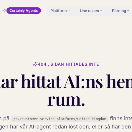
Plattform
Use cases
Företag
Certainly Agents
404 , SIDAN HITTADES INTE
ar hittat AI:ns he
rum.
n på
finns int
/sv/customer-service-platforms/united-kingdom
gen har vår AI-agent redan löst den, eller så har den 