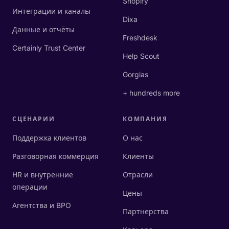
Shopify
Интеграции и каналы
Dixa
Данные и отчёты
Freshdesk
Certainly Trust Center
Help Scout
Gorgias
+ hundreds more
СЦЕНАРИИ
КОМПАНИЯ
Поддержка клиентов
О нас
Разговорная коммерция
Клиенты
HR и внутренние
Отрасли
операции
Цены
Агентства и BPO
Партнерства