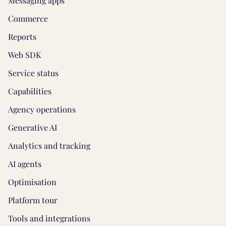
Messaging apps
Commerce
Reports
Web SDK
Service status
Capabilities
Agency operations
Generative AI
Analytics and tracking
AI agents
Optimisation
Platform tour
Tools and integrations