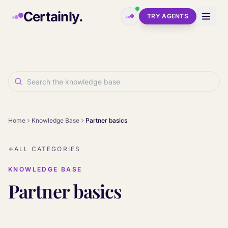
Skip to main content
Certainly.
TRY AGENTS
Home
Knowledge Base
Partner basics
ALL CATEGORIES
KNOWLEDGE BASE
Partner basics