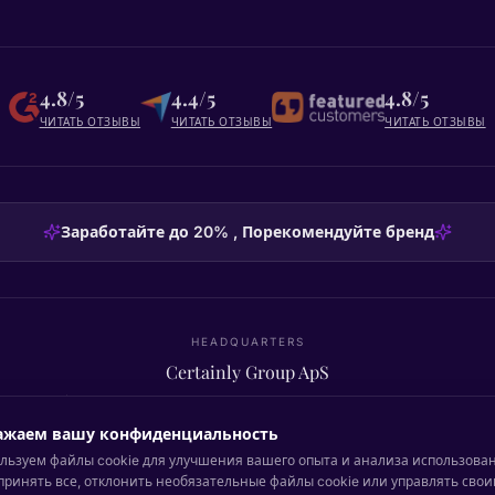
4.8/5
4.4/5
4.8/5
ЧИТАТЬ ОТЗЫВЫ
ЧИТАТЬ ОТЗЫВЫ
ЧИТАТЬ ОТЗЫВЫ
Заработайте до 20% , Порекомендуйте бренд
HEADQUARTERS
Certainly Group ApS
C/O GRROW, Pilestræde 52A
·
1112
København K
·
Denmark
ажаем вашу конфиденциальность
льзуем файлы cookie для улучшения вашего опыта и анализа использован
принять все, отклонить необязательные файлы cookie или управлять сво
Вернуться наверх