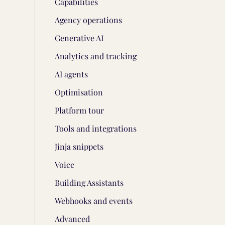
Capabilities
Agency operations
Generative AI
Analytics and tracking
AI agents
Optimisation
Platform tour
Tools and integrations
Jinja snippets
Voice
Building Assistants
Webhooks and events
Advanced