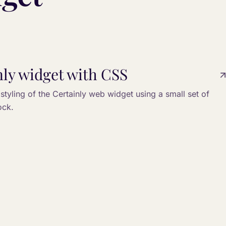
ly widget with CSS
r styling of the Certainly web widget using a small set of
ock.