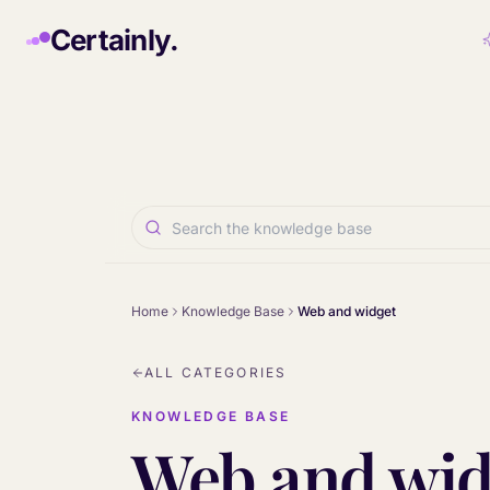
Skip to main content
Certainly.
Home
Knowledge Base
Web and widget
ALL CATEGORIES
KNOWLEDGE BASE
Web and wid