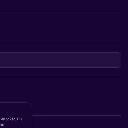
ия сайта. Вы
ими