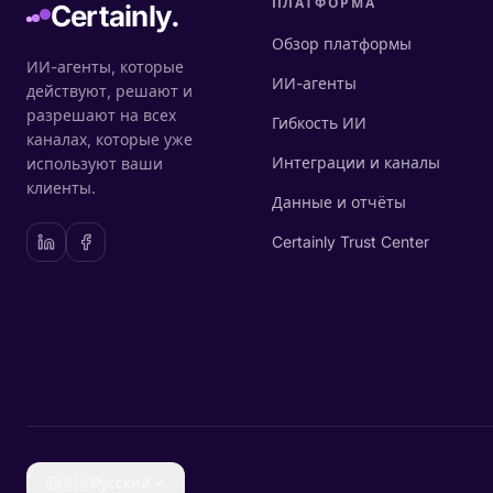
ПЛАТФОРМА
Certainly.
Обзор платформы
ИИ-агенты, которые
ИИ-агенты
действуют, решают и
разрешают на всех
Гибкость ИИ
каналах, которые уже
Интеграции и каналы
используют ваши
клиенты.
Данные и отчёты
Certainly Trust Center
🇷🇺
Русский