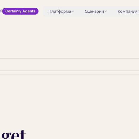
Платформа
Сценарии
Компания
Certainly Agents
get