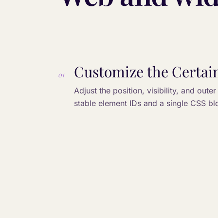
Customize the Certain
01
Adjust the position, visibility, and oute
stable element IDs and a single CSS bl