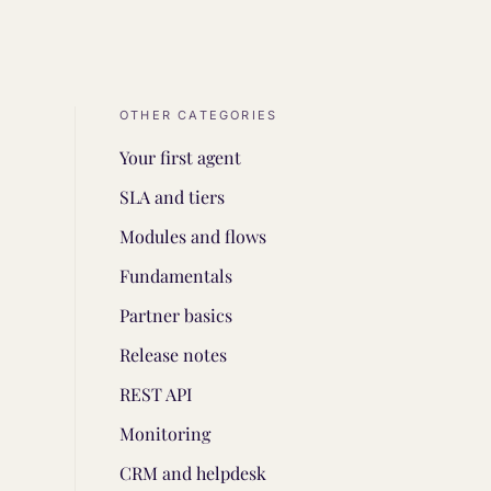
OTHER CATEGORIES
Your first agent
SLA and tiers
Modules and flows
Fundamentals
Partner basics
Release notes
REST API
Monitoring
CRM and helpdesk