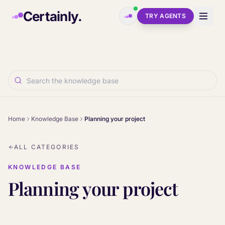
Skip to main content
Certainly.
TRY AGENTS
Home
Knowledge Base
Planning your project
ALL CATEGORIES
KNOWLEDGE BASE
Planning your project