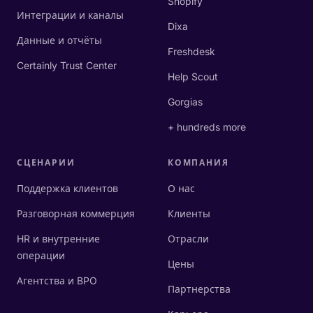
Shopify
Интеграции и каналы
Dixa
Данные и отчёты
Freshdesk
Certainly Trust Center
Help Scout
Gorgias
+ hundreds more
СЦЕНАРИИ
КОМПАНИЯ
Поддержка клиентов
О нас
Разговорная коммерция
Клиенты
HR и внутренние
Отрасли
операции
Цены
Агентства и BPO
Партнерства