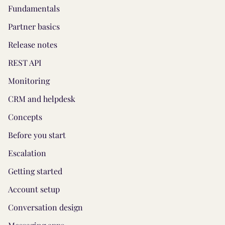
Fundamentals
Partner basics
Release notes
REST API
Monitoring
CRM and helpdesk
Concepts
Before you start
Escalation
Getting started
Account setup
Conversation design