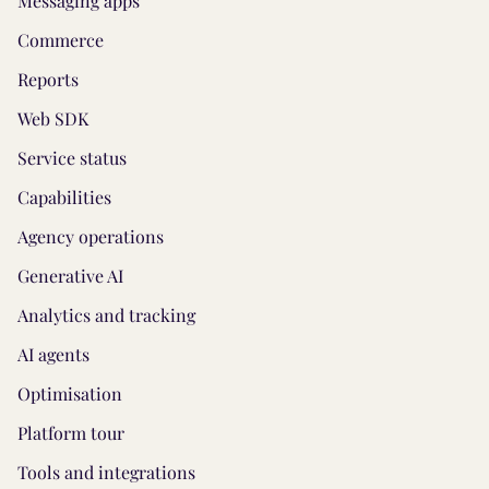
Messaging apps
Commerce
Reports
Web SDK
Service status
Capabilities
Agency operations
Generative AI
Analytics and tracking
AI agents
Optimisation
Platform tour
Tools and integrations