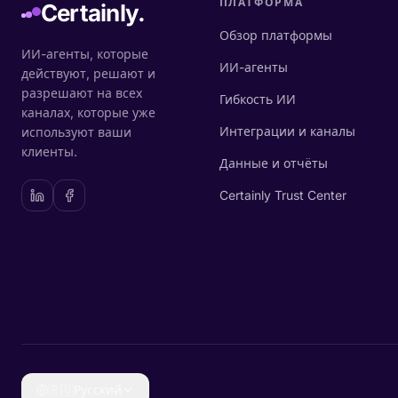
ПЛАТФОРМА
Certainly.
Обзор платформы
ИИ-агенты, которые
ИИ-агенты
действуют, решают и
разрешают на всех
Гибкость ИИ
каналах, которые уже
Интеграции и каналы
используют ваши
клиенты.
Данные и отчёты
Certainly Trust Center
🇷🇺
Русский