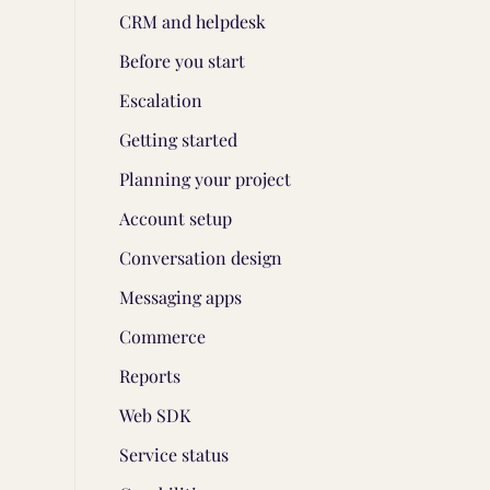
CRM and helpdesk
Before you start
Escalation
Getting started
Planning your project
Account setup
Conversation design
Messaging apps
Commerce
Reports
Web SDK
Service status