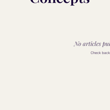
No articles pub
Check back 