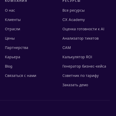
КОМПАНИЯ
РЕСУРСЫ
О нас
Все ресурсы
Клиенты
CX Academy
Отрасли
Оценка готовности к AI
Цены
Анализатор тикетов
Партнерства
CAM
Карьера
Калькулятор ROI
Blog
Генератор бизнес-кейса
Связаться с нами
Советник по тарифу
Заказать демо