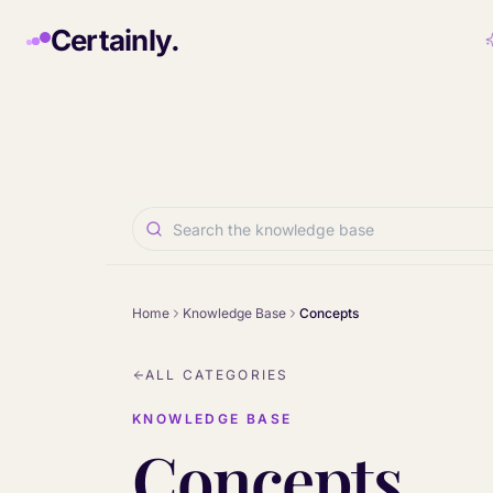
Skip to main content
Certainly.
Home
Knowledge Base
Concepts
ALL CATEGORIES
KNOWLEDGE BASE
Concepts