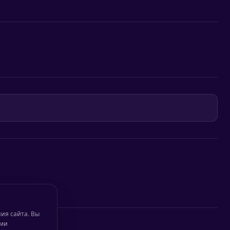
ия сайта. Вы
ими