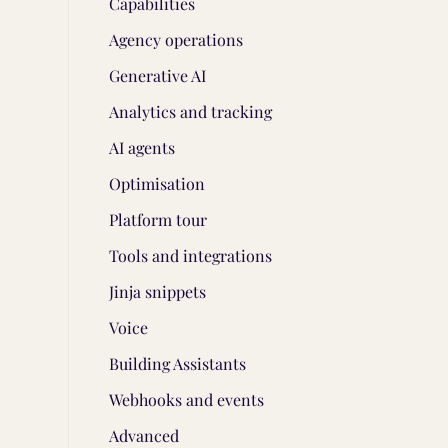
Capabilities
Agency operations
Generative AI
Analytics and tracking
AI agents
Optimisation
Platform tour
Tools and integrations
Jinja snippets
Voice
Building Assistants
Webhooks and events
Advanced