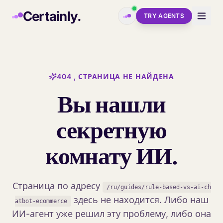
Skip to main content
Certainly.
TRY AGENTS
404 , СТРАНИЦА НЕ НАЙДЕНА
Вы нашли
секретную
комнату ИИ.
Страница по адресу
/ru/guides/rule-based-vs-ai-ch
здесь не находится. Либо наш
atbot-ecommerce
ИИ-агент уже решил эту проблему, либо она