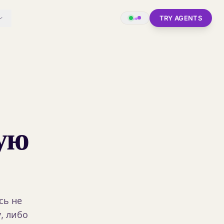
TRY AGENTS
ую
сь не
, либо