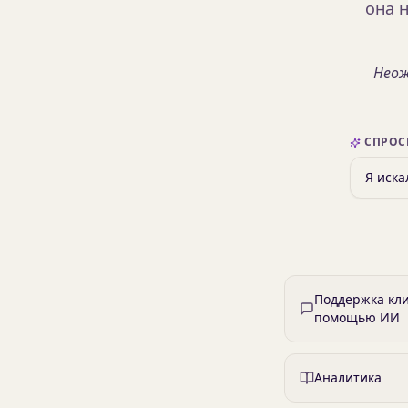
она 
Неож
СПРОС
Поддержка кли
помощью ИИ
Аналитика