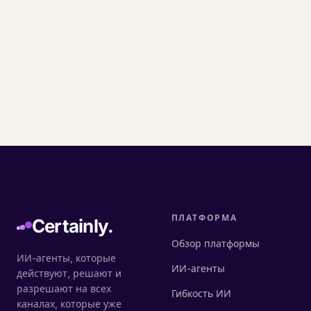
ПЛАТФОРМА
Certainly.
Обзор платформы
ИИ-агенты, которые
ИИ-агенты
действуют, решают и
разрешают на всех
Гибкость ИИ
каналах, которые уже