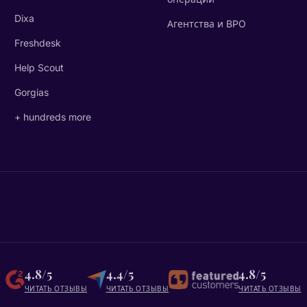
Dixa
Агентства и BPO
Freshdesk
Help Scout
Gorgias
+ hundreds more
4.8/5
4.4/5
4.8/5
ЧИТАТЬ ОТЗЫВЫ
ЧИТАТЬ ОТЗЫВЫ
ЧИТАТЬ ОТЗЫВЫ