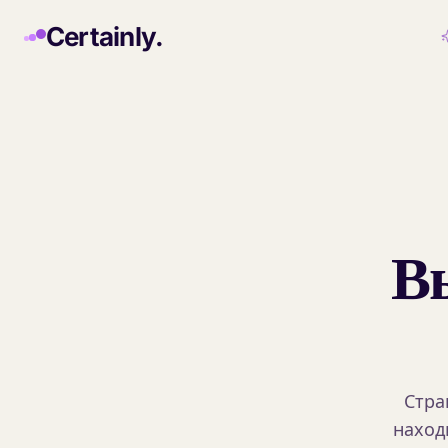
Skip to main content
Certainly.
В
Стра
наход