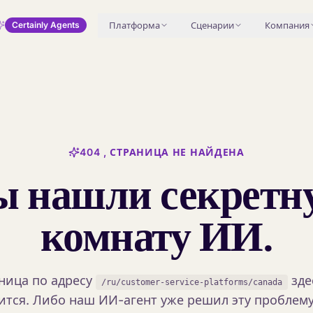
Платформа
Сценарии
Компания
Certainly Agents
404 , СТРАНИЦА НЕ НАЙДЕНА
ы нашли секретн
комнату ИИ.
ница по адресу
зде
/ru/customer-service-platforms/canada
ится. Либо наш ИИ-агент уже решил эту проблему