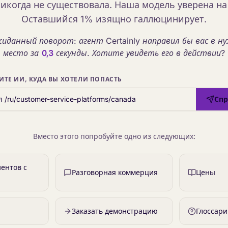
никогда не существовала. Наша модель уверена на
Оставшийся 1% изящно галлюцинирует.
иданный поворот: агент Certainly направил бы вас в н
место за
0,3
секунды. Хотите увидеть его в действии?
ИТЕ ИИ, КУДА ВЫ ХОТЕЛИ ПОПАСТЬ
Спр
Вместо этого попробуйте одно из следующих:
ентов с
Разговорная коммерция
Цены
Заказать демонстрацию
Глоссар