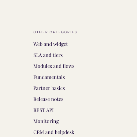
OTHER CATEGORIES
Web and widget
SLA and tiers
Modules and flows
Fundamentals
Partner basics
Release notes
REST API
Monitoring
CRM and helpdesk