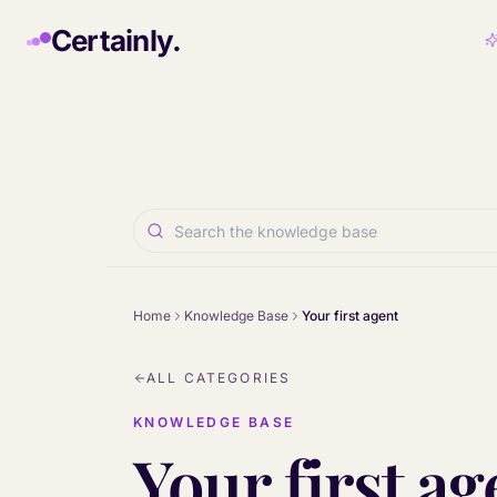
Skip to main content
Certainly.
Home
Knowledge Base
Your first agent
ALL CATEGORIES
KNOWLEDGE BASE
Your first ag