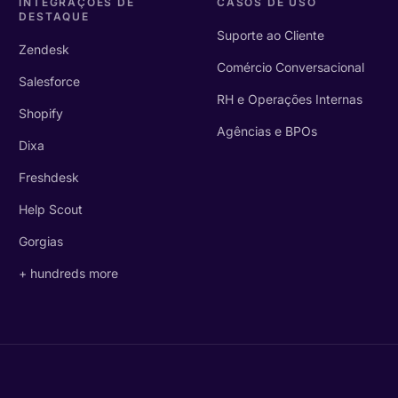
INTEGRAÇÕES DE
CASOS DE USO
DESTAQUE
Suporte ao Cliente
Zendesk
Comércio Conversacional
Salesforce
RH e Operações Internas
Shopify
Agências e BPOs
Dixa
Freshdesk
Help Scout
Gorgias
+ hundreds more