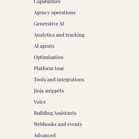
Capabilities
Agency operations
Generative AI
Analytics and tracking
AI agents
Optimisation
Platform tour
Tools and integrations
Jinja snippets
Voice
Building Assistants
Webhooks and events
Advanced