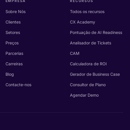
EMPRESA
RECURSOS
Sobre Nós
Todos os recursos
Clientes
CX Academy
Setores
Pontuação de AI Readiness
Preços
Analisador de Tickets
Parcerias
CAM
Carreiras
Calculadora de ROI
Blog
Gerador de Business Case
Contacte-nos
Consultor de Plano
Agendar Demo