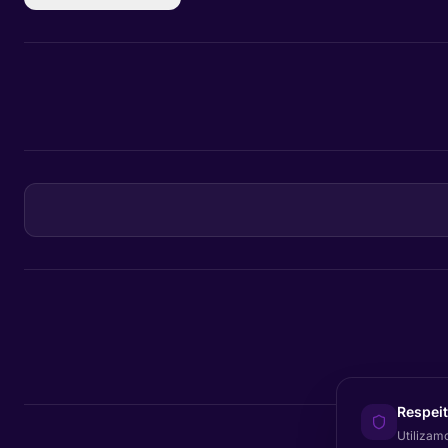
Respei
Utilizamo