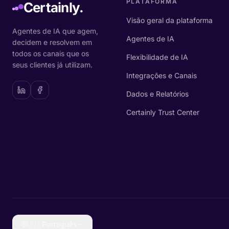
PLATAFORMA
Certainly.
Visão geral da plataforma
Agentes de IA que agem,
Agentes de IA
decidem e resolvem em
todos os canais que os
Flexibilidade de IA
seus clientes já utilizam.
Integrações e Canais
Dados e Relatórios
Certainly Trust Center
🇵🇹
Português