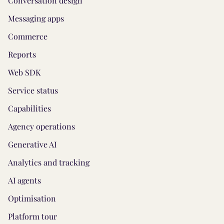
Conversation design
Messaging apps
Commerce
Reports
Web SDK
Service status
Capabilities
Agency operations
Generative AI
Analytics and tracking
AI agents
Optimisation
Platform tour