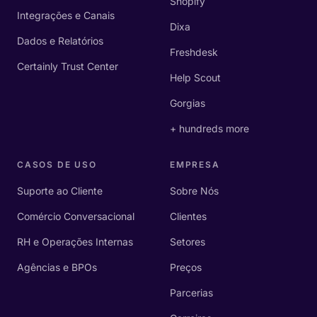
Shopify
Integrações e Canais
Dixa
Dados e Relatórios
Freshdesk
Certainly Trust Center
Help Scout
Gorgias
+ hundreds more
CASOS DE USO
EMPRESA
Suporte ao Cliente
Sobre Nós
Comércio Conversacional
Clientes
RH e Operações Internas
Setores
Agências e BPOs
Preços
Parcerias