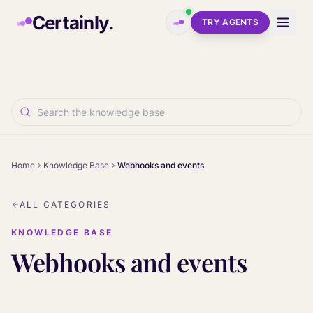
Skip to main content
Certainly.
TRY AGENTS
Home
Knowledge Base
Webhooks and events
ALL CATEGORIES
KNOWLEDGE BASE
Webhooks and events