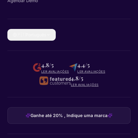
Agendar Demo
🇵🇹
Português
4.8/5
4.4/5
LER AVALIAÇÕES
LER AVALIAÇÕES
4.8/5
LER AVALIAÇÕES
Ganhe até 20% , Indique uma marca