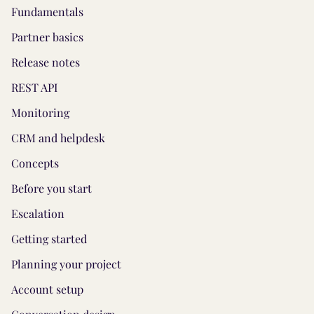
Fundamentals
Partner basics
Release notes
REST API
Monitoring
CRM and helpdesk
Concepts
Before you start
Escalation
Getting started
Planning your project
Account setup