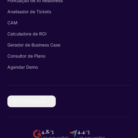
Pontuação de AI Readiness
Analisador de Tickets
CAM
Calculadora de ROI
Gerador de Business Case
Consultor de Plano
Agendar Demo
🇵🇹
Português
4.8/5
4.4/5