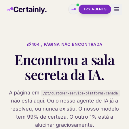
Skip to main content
Certainly.
TRY AGENTS
404 , PÁGINA NÃO ENCONTRADA
Encontrou a sala
secreta da IA.
A página em
/pt/customer-service-platforms/canada
não está aqui. Ou o nosso agente de IA já a
resolveu, ou nunca existiu. O nosso modelo
tem 99% de certeza. O outro 1% está a
alucinar graciosamente.