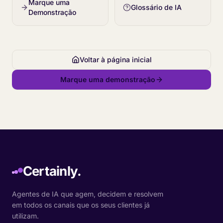
Marque uma
Glossário de IA
Demonstração
Voltar à página inicial
Marque uma demonstração
Certainly.
Agentes de IA que agem, decidem e resolvem
em todos os canais que os seus clientes já
utilizam.