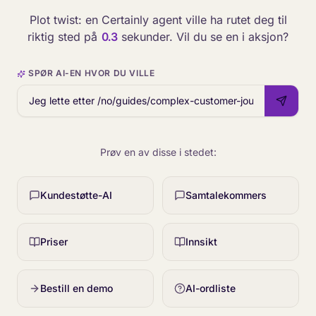
Plot twist: en Certainly agent ville ha rutet deg til
riktig sted på
0.3
sekunder. Vil du se en i aksjon?
SPØR AI-EN HVOR DU VILLE
Prøv en av disse i stedet:
Kundestøtte-AI
Samtalekommers
Priser
Innsikt
Bestill en demo
AI-ordliste