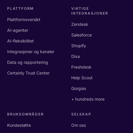
PLATTFORM
VIKTIGE
INTEGRASJONER
Plattformoversikt
Zendesk
AI-agenter
Salesforce
AI-fleksibilitet
Shopify
Integrasjoner og kanaler
Dixa
Data og rapportering
Freshdesk
Certainly Trust Center
Help Scout
Gorgias
+ hundreds more
BRUKSOMRÅDER
SELSKAP
Kundestøtte
Om oss