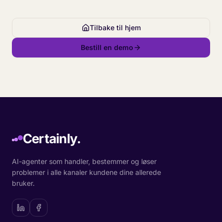
Tilbake til hjem
Bestill en demo
Certainly.
AI-agenter som handler, bestemmer og løser
problemer i alle kanaler kundene dine allerede
bruker.