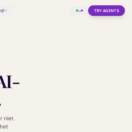
ijf
TRY AGENTS
AI-
.
r niet.
 het