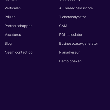
Verticalen
AI Gereedheidsscore
Prijzen
Ticketanalysator
Partnerschappen
CAM
Vacatures
ROI-calculator
Blog
Businesscase-generator
Neem contact op
Planadviseur
Demo boeken