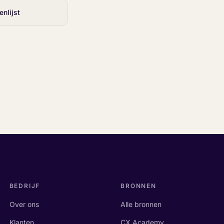
nlijst
BEDRIJF
BRONNEN
Over ons
Alle bronnen
Klanten
CX Academy