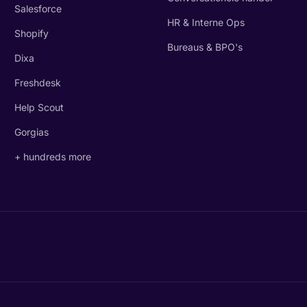
Salesforce
HR & Interne Ops
Shopify
Bureaus & BPO's
Dixa
Freshdesk
Help Scout
Gorgias
+ hundreds more