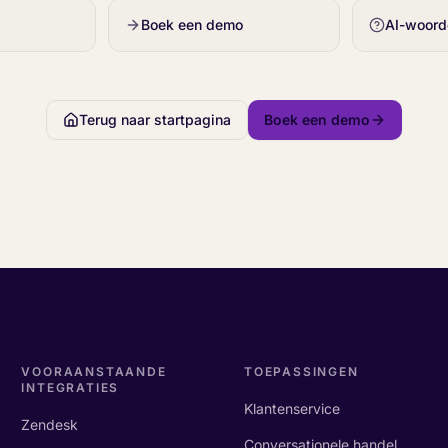
Boek een demo
AI-woorde
Terug naar startpagina
Boek een demo
VOORAANSTAANDE
TOEPASSINGEN
INTEGRATIES
Klantenservice
Zendesk
Conversationele handel