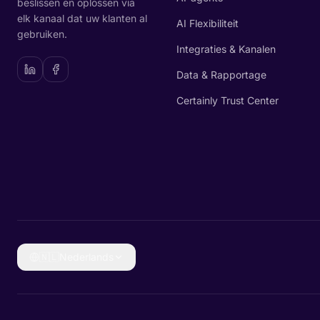
beslissen en oplossen via
elk kanaal dat uw klanten al
AI Flexibiliteit
gebruiken.
Integraties & Kanalen
Data & Rapportage
Certainly Trust Center
🇳🇱
Nederlands