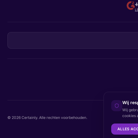
4
L
Wij res
Wij gebr
cookies 
© 2026 Certainly. Alle rechten voorbehouden.
ALLES AC