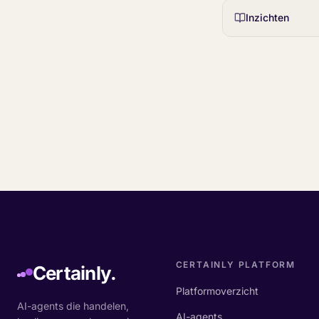
Inzichten
CERTAINLY PLATFORM
Certainly.
Platformoverzicht
AI-agents die handelen,
AI-agents