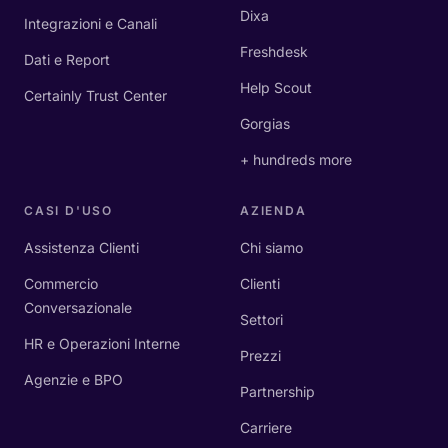
Dixa
Integrazioni e Canali
Freshdesk
Dati e Report
Help Scout
Certainly Trust Center
Gorgias
+ hundreds more
CASI D'USO
AZIENDA
Assistenza Clienti
Chi siamo
Commercio
Clienti
Conversazionale
Settori
HR e Operazioni Interne
Prezzi
Agenzie e BPO
Partnership
Carriere