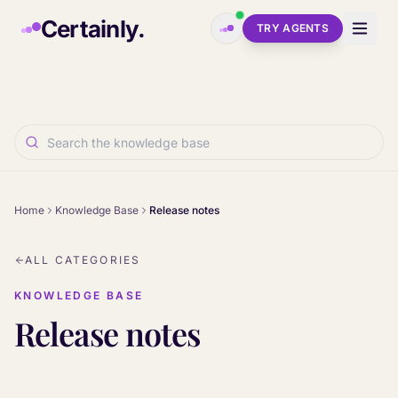
Skip to main content
Certainly.
TRY AGENTS
Home
Knowledge Base
Release notes
ALL CATEGORIES
KNOWLEDGE BASE
Release notes