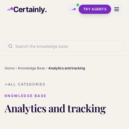
Skip to main content
Certainly.
TRY AGENTS
Home
Knowledge Base
Analytics and tracking
ALL CATEGORIES
KNOWLEDGE BASE
Analytics and tracking