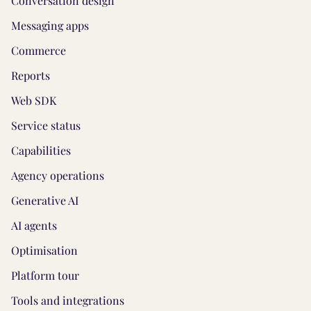
Conversation design
Messaging apps
Commerce
Reports
Web SDK
Service status
Capabilities
Agency operations
Generative AI
AI agents
Optimisation
Platform tour
Tools and integrations