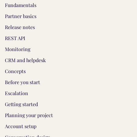
Fundamentals
Partner basics
Release notes
REST API
Monitoring
CRM and helpdesk
Concepts
Before you start
Escalation
Getting started
Planning your project
Account setup