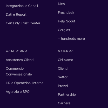
Dixa
Integrazioni e Canali
Freshdesk
Dati e Report
Help Scout
Certainly Trust Center
Gorgias
+ hundreds more
CASI D'USO
AZIENDA
Assistenza Clienti
Chi siamo
Commercio
Clienti
Conversazionale
Settori
HR e Operazioni Interne
Prezzi
Agenzie e BPO
Partnership
Carriere