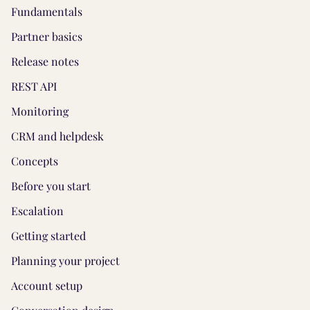
Fundamentals
Partner basics
Release notes
REST API
Monitoring
CRM and helpdesk
Concepts
Before you start
Escalation
Getting started
Planning your project
Account setup