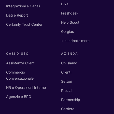
Dixa
Integrazioni e Canali
Freshdesk
Dati e Report
Help Scout
Certainly Trust Center
Gorgias
+ hundreds more
CASI D'USO
AZIENDA
Assistenza Clienti
Chi siamo
Commercio
Clienti
Conversazionale
Settori
HR e Operazioni Interne
Prezzi
Agenzie e BPO
Partnership
Carriere