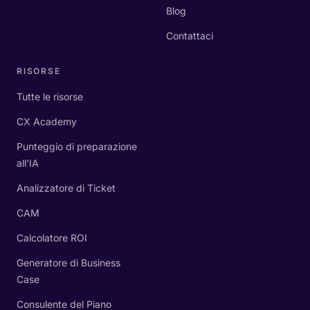
Blog
Contattaci
RISORSE
Tutte le risorse
CX Academy
Punteggio di preparazione
all'IA
Analizzatore di Ticket
CAM
Calcolatore ROI
Generatore di Business
Case
Consulente del Piano