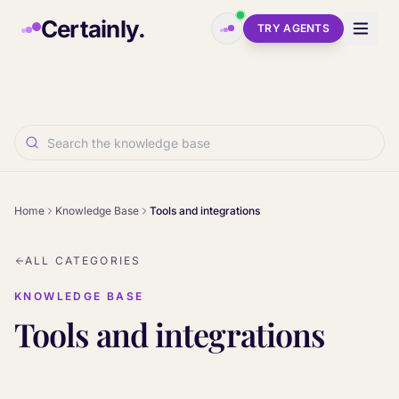
Skip to main content
Certainly.
TRY AGENTS
Home
Knowledge Base
Tools and integrations
ALL CATEGORIES
KNOWLEDGE BASE
Tools and integrations