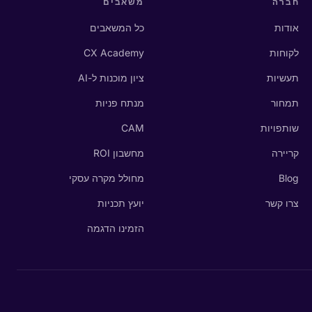
חברה
משאבים
אודות
כל המשאבים
לקוחות
CX Academy
תעשיות
ציון מוכנות ל-AI
תמחור
מנתח פניות
שותפויות
CAM
קריירה
מחשבון ROI
Blog
מחולל מקרה עסקי
צרו קשר
יועץ תכניות
הזמינו הדגמה