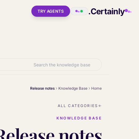
Skip to main conten
Certainly.
TRY AGENTS
Release notes
Knowledge Base
Home
ALL CATEGORIES
KNOWLEDGE BASE
Release notes