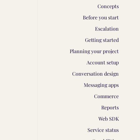
Concepts
Before you start
Escalation
Getting started
Planning your project
Account setup
Conversation design
Messaging apps
Commerce
Reports
Web SDK
Service status