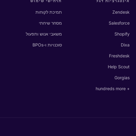
אינטגרציות דגל
תרחישי שימוש
Zendesk
תמיכת לקוחות
Salesforce
מסחר שיחתי
Shopify
משאבי אנוש ותפעול
Dixa
סוכנויות ו-BPOs
Freshdesk
Help Scout
Gorgias
+ hundreds more