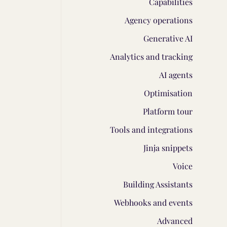
Capabilities
Agency operations
Generative AI
Analytics and tracking
AI agents
Optimisation
Platform tour
Tools and integrations
Jinja snippets
Voice
Building Assistants
Webhooks and events
Advanced