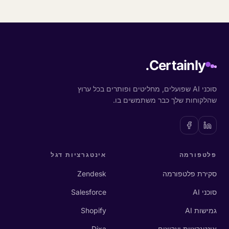
Certainly.
סוכני AI שפועלים, מחליטים ופותרים בכל ערוץ
שהלקוחות שלך כבר משתמשים בו.
פלטפורמה
אינטגרציות דגל
סקירת פלטפורמה
Zendesk
סוכני AI
Salesforce
גמישות AI
Shopify
אינטגרציות וערוצים
Dixa