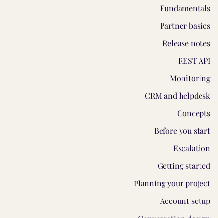
Fundamentals
Partner basics
Release notes
REST API
Monitoring
CRM and helpdesk
Concepts
Before you start
Escalation
Getting started
Planning your project
Account setup