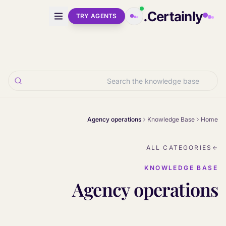
Skip to main conten
Certainly.
TRY AGENTS
Agency operations
Knowledge Base
Home
ALL CATEGORIES
KNOWLEDGE BASE
Agency operations