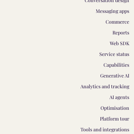
Conversation design
Messaging apps
Commerce
Reports
Web SDK
Service status
Capabilities
Generative AI
Analytics and tracking
AI agents
Optimisation
Platform tour
Tools and integrations