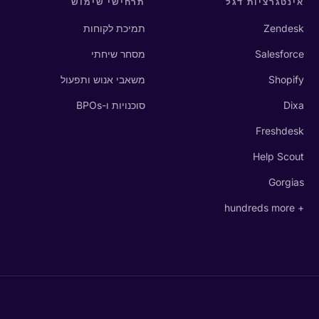
אינטגרציות דגל
תרחישי שימוש
Zendesk
תמיכת לקוחות
Salesforce
מסחר שיחתי
Shopify
משאבי אנוש ותפעול
Dixa
סוכנויות ו-BPOs
Freshdesk
Help Scout
Gorgias
+ hundreds more