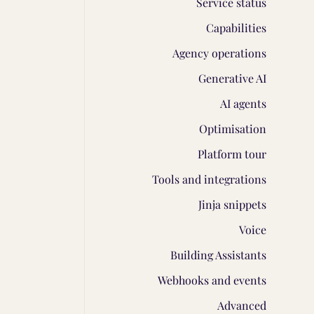
Service status
Capabilities
Agency operations
Generative AI
AI agents
Optimisation
Platform tour
Tools and integrations
Jinja snippets
Voice
Building Assistants
Webhooks and events
Advanced