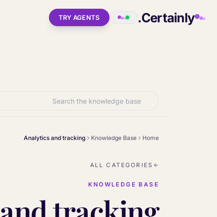
Skip to main conten
Certainly.
TRY AGENTS
Analytics and tracking
Knowledge Base
Home
ALL CATEGORIES
KNOWLEDGE BASE
 and tracking