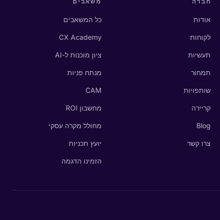
חברה
משאבים
אודות
כל המשאבים
לקוחות
CX Academy
תעשיות
ציון מוכנות ל-AI
תמחור
מנתח פניות
שותפויות
CAM
קריירה
מחשבון ROI
Blog
מחולל מקרה עסקי
צרו קשר
יועץ תכניות
הזמינו הדגמה