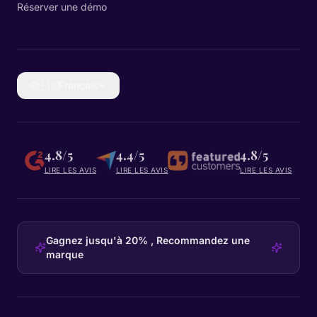
Réserver une démo
🇫🇷
Français
4.8/5
4.4/5
4.8/5
LIRE LES AVIS
LIRE LES AVIS
LIRE LES AVIS
Gagnez jusqu'à 20% , Recommandez une
marque