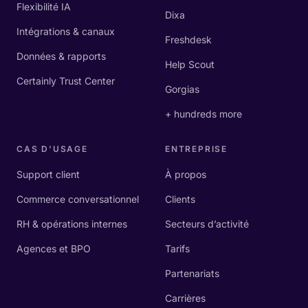
Flexibilité IA
Dixa
Intégrations & canaux
Freshdesk
Données & rapports
Help Scout
Certainly Trust Center
Gorgias
+ hundreds more
CAS D'USAGE
ENTREPRISE
Support client
À propos
Commerce conversationnel
Clients
RH & opérations internes
Secteurs d’activité
Agences et BPO
Tarifs
Partenariats
Carrières