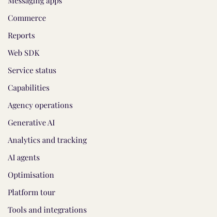
Messaging apps
Commerce
Reports
Web SDK
Service status
Capabilities
Agency operations
Generative AI
Analytics and tracking
AI agents
Optimisation
Platform tour
Tools and integrations