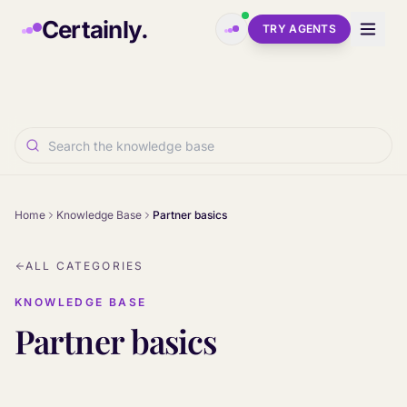
Skip to main content
Certainly.
TRY AGENTS
Home
Knowledge Base
Partner basics
ALL CATEGORIES
KNOWLEDGE BASE
Partner basics