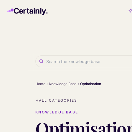
Skip to main content
Certainly.
Home
Knowledge Base
Optimisation
ALL CATEGORIES
KNOWLEDGE BASE
Optimisatio