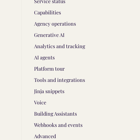
Service status
Capabilities
Agency operations
Generative AI
Analytics and tracking
AI agents
Platform tour
Tools and integrations
Jinja snippets
Voice
Building Assistants
Webhooks and events
Advanced