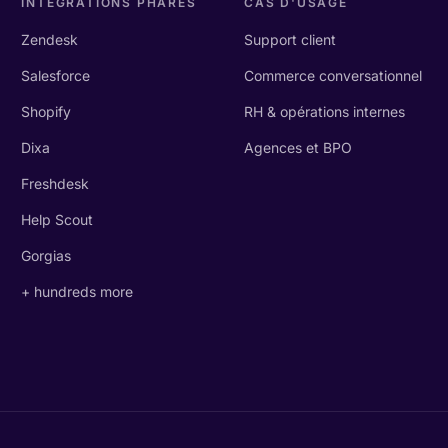
INTÉGRATIONS PHARES
CAS D'USAGE
Zendesk
Support client
Salesforce
Commerce conversationnel
Shopify
RH & opérations internes
Dixa
Agences et BPO
Freshdesk
Help Scout
Gorgias
+ hundreds more