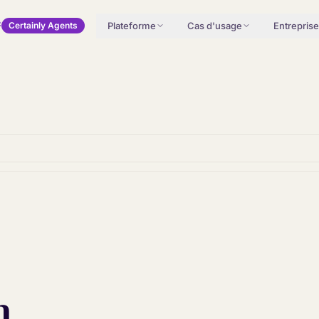
Plateforme
Cas d'usage
Entreprise
Certainly Agents
n