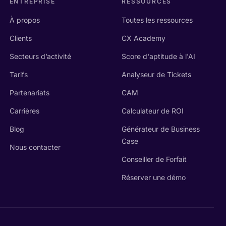
ENTREPRISE
RESSOURCES
À propos
Toutes les ressources
Clients
CX Academy
Secteurs d’activité
Score d'aptitude à l'AI
Tarifs
Analyseur de Tickets
Partenariats
CAM
Carrières
Calculateur de ROI
Blog
Générateur de Business
Case
Nous contacter
Conseiller de Forfait
Réserver une démo