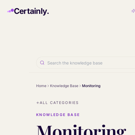
Skip to main content
Certainly.
Home
Knowledge Base
Monitoring
ALL CATEGORIES
KNOWLEDGE BASE
Monitoring