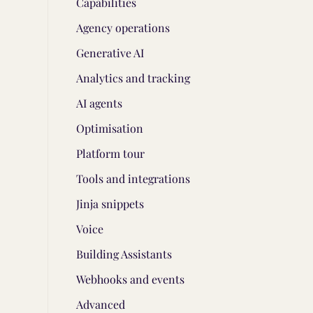
Capabilities
Agency operations
Generative AI
Analytics and tracking
AI agents
Optimisation
Platform tour
Tools and integrations
Jinja snippets
Voice
Building Assistants
Webhooks and events
Advanced