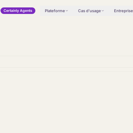
Plateforme
Cas d'usage
Entreprise
Certainly Agents