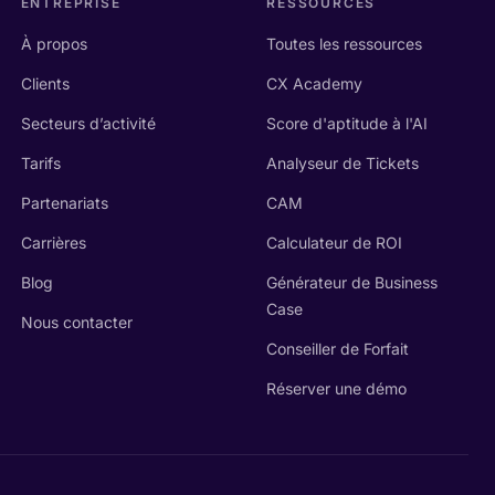
ENTREPRISE
RESSOURCES
À propos
Toutes les ressources
Clients
CX Academy
Secteurs d’activité
Score d'aptitude à l'AI
Tarifs
Analyseur de Tickets
Partenariats
CAM
Carrières
Calculateur de ROI
Blog
Générateur de Business
Case
Nous contacter
Conseiller de Forfait
Réserver une démo