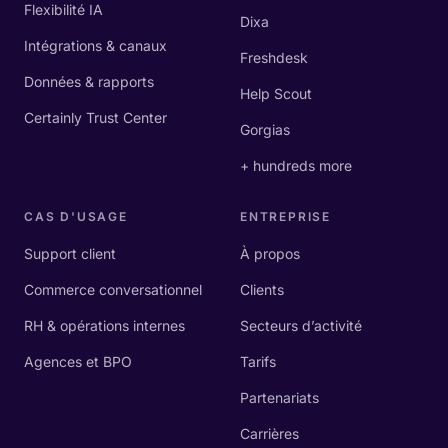
Flexibilité IA
Dixa
Intégrations & canaux
Freshdesk
Données & rapports
Help Scout
Certainly Trust Center
Gorgias
+ hundreds more
CAS D'USAGE
ENTREPRISE
Support client
À propos
Commerce conversationnel
Clients
RH & opérations internes
Secteurs d’activité
Agences et BPO
Tarifs
Partenariats
Carrières