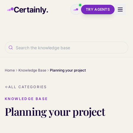
Skip to main content
Certainly.
TRY AGENTS
Home
Knowledge Base
Planning your project
ALL CATEGORIES
KNOWLEDGE BASE
Planning your project