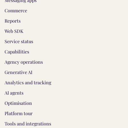
Messaging apps
Commerce
Reports
Web SDK
Service status
Capabilities
Agency operations
Generative AI
Analytics and tracking
AI agents
Optimisation
Platform tour
Tools and integrations