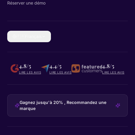
Réserver une démo
🇫🇷
Français
4.8/5
4.4/5
4.8/5
LIRE LES AVIS
LIRE LES AVIS
LIRE LES AVIS
Gagnez jusqu'à 20% , Recommandez une
marque