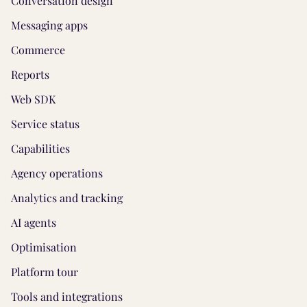
Conversation design
Messaging apps
Commerce
Reports
Web SDK
Service status
Capabilities
Agency operations
Analytics and tracking
AI agents
Optimisation
Platform tour
Tools and integrations