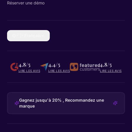
Réserver une démo
🇫🇷
Français
4.8/5
4.4/5
4.8/5
LIRE LES AVIS
LIRE LES AVIS
LIRE LES AVIS
Gagnez jusqu'à 20% , Recommandez une
marque