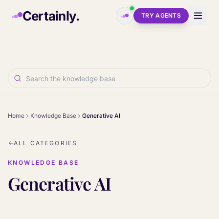
Skip to main content
Certainly.
TRY AGENTS
Home
Knowledge Base
Generative AI
ALL CATEGORIES
KNOWLEDGE BASE
Generative AI