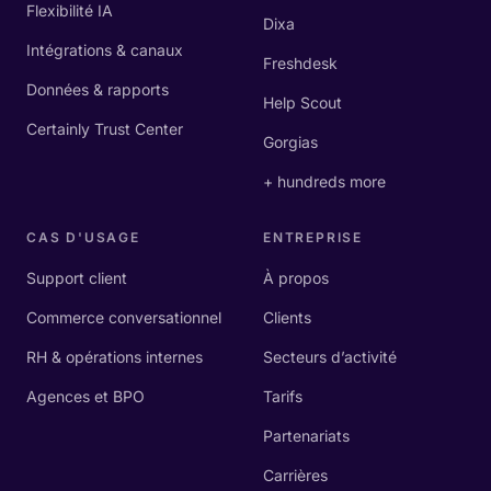
Flexibilité IA
Dixa
Intégrations & canaux
Freshdesk
Données & rapports
Help Scout
Certainly Trust Center
Gorgias
+ hundreds more
CAS D'USAGE
ENTREPRISE
Support client
À propos
Commerce conversationnel
Clients
RH & opérations internes
Secteurs d’activité
Agences et BPO
Tarifs
Partenariats
Carrières