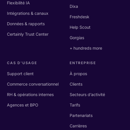
Flexibilité IA
Dixa
Intégrations & canaux
Freshdesk
Données & rapports
Help Scout
Certainly Trust Center
Gorgias
+ hundreds more
CAS D'USAGE
ENTREPRISE
Support client
À propos
Commerce conversationnel
Clients
RH & opérations internes
Secteurs d’activité
Agences et BPO
Tarifs
Partenariats
Carrières