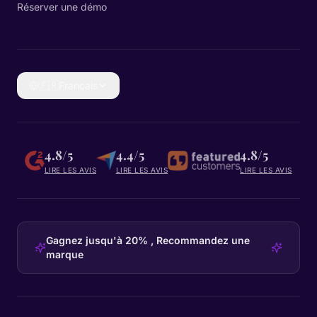
Réserver une démo
🇫🇷
Français
4.8/5
4.4/5
4.8/5
LIRE LES AVIS
LIRE LES AVIS
LIRE LES AVIS
Gagnez jusqu'à 20% , Recommandez une
marque