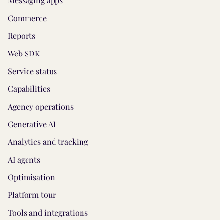
Messaging apps
Commerce
Reports
Web SDK
Service status
Capabilities
Agency operations
Generative AI
Analytics and tracking
AI agents
Optimisation
Platform tour
Tools and integrations