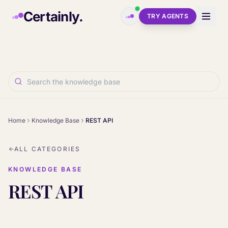
Skip to main content
Certainly.
TRY AGENTS
Home
Knowledge Base
REST API
ALL CATEGORIES
KNOWLEDGE BASE
REST API