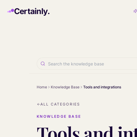
Skip to main content
Certainly.
Home
Knowledge Base
Tools and integrations
ALL CATEGORIES
KNOWLEDGE BASE
Tools and in