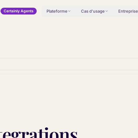
Plateforme
Cas d'usage
Entreprise
Certainly Agents
tegrations