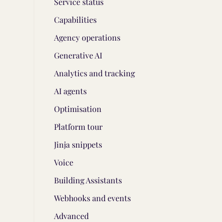
Service status
Capabilities
Agency operations
Generative AI
Analytics and tracking
AI agents
Optimisation
Platform tour
Jinja snippets
Voice
Building Assistants
Webhooks and events
Advanced