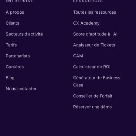
ENTREPRISE
RESSOURCES
À propos
Toutes les ressources
Clients
CX Academy
Secteurs d’activité
Score d'aptitude à l'AI
Tarifs
Analyseur de Tickets
Partenariats
CAM
Carrières
Calculateur de ROI
Blog
Générateur de Business
Case
Nous contacter
Conseiller de Forfait
Réserver une démo