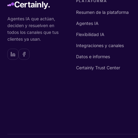
PLATAFORMA
Certainly.
Resumen de la plataforma
Agentes IA que actúan,
Agentes IA
deciden y resuelven en
todos los canales que tus
Flexibilidad IA
clientes ya usan.
Integraciones y canales
Datos e informes
Certainly Trust Center