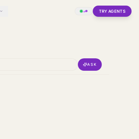
TRY AGENTS
ASK