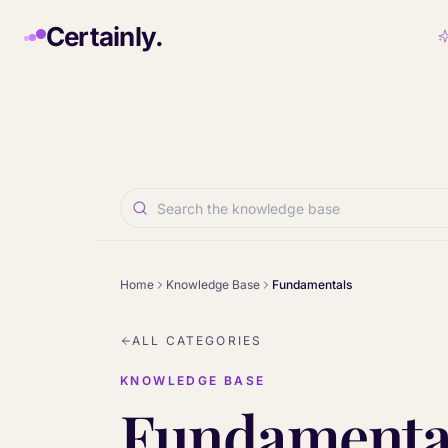
Skip to main content
Certainly.
Home
Knowledge Base
Fundamentals
ALL CATEGORIES
KNOWLEDGE BASE
Fundamenta