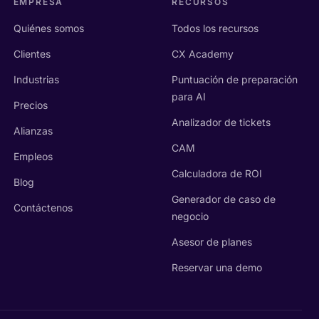
EMPRESA
RECURSOS
Quiénes somos
Todos los recursos
Clientes
CX Academy
Industrias
Puntuación de preparación
para AI
Precios
Analizador de tickets
Alianzas
CAM
Empleos
Calculadora de ROI
Blog
Generador de caso de
Contáctenos
negocio
Asesor de planes
Reservar una demo