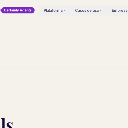
Plataforma
Casos de uso
Empresa
Certainly Agents
ls