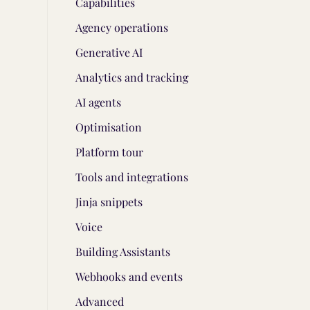
Capabilities
Agency operations
Generative AI
Analytics and tracking
AI agents
Optimisation
Platform tour
Tools and integrations
Jinja snippets
Voice
Building Assistants
Webhooks and events
Advanced