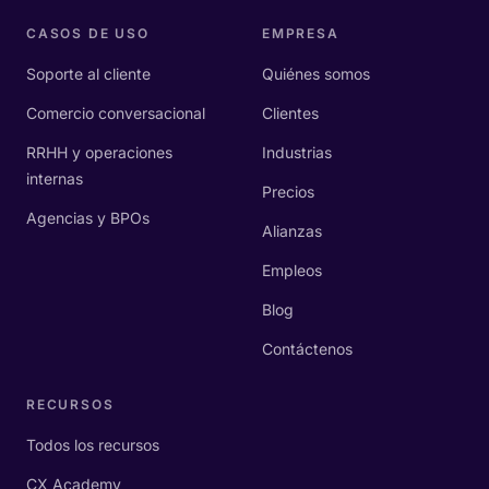
CASOS DE USO
EMPRESA
Soporte al cliente
Quiénes somos
Comercio conversacional
Clientes
RRHH y operaciones
Industrias
internas
Precios
Agencias y BPOs
Alianzas
Empleos
Blog
Contáctenos
RECURSOS
Todos los recursos
CX Academy