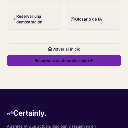
Reservar una
Glosario de IA
demostración
Volver al inicio
Reservar una demostración
Certainly.
Agentes IA que actúan, deciden y resuelven en