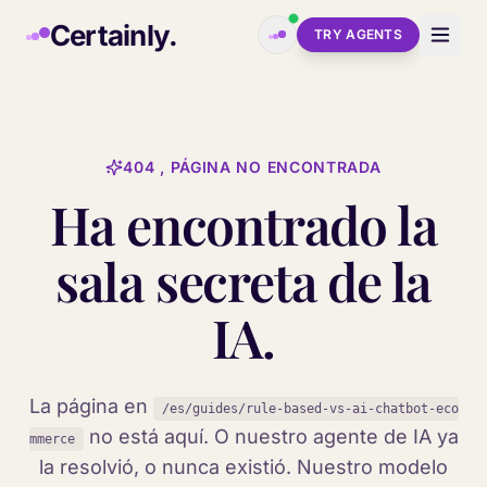
Skip to main content
Certainly.
TRY AGENTS
404 , PÁGINA NO ENCONTRADA
Ha encontrado la
sala secreta de la
IA.
La página en
/es/guides/rule-based-vs-ai-chatbot-eco
no está aquí. O nuestro agente de IA ya
mmerce
la resolvió, o nunca existió. Nuestro modelo