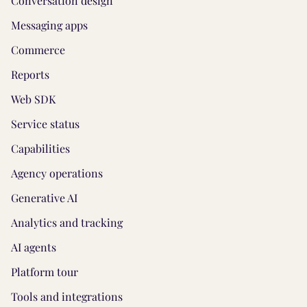
Conversation design
Messaging apps
Commerce
Reports
Web SDK
Service status
Capabilities
Agency operations
Generative AI
Analytics and tracking
AI agents
Platform tour
Tools and integrations