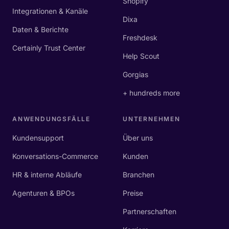
Shopify
Integrationen & Kanäle
Dixa
Daten & Berichte
Freshdesk
Certainly Trust Center
Help Scout
Gorgias
+ hundreds more
ANWENDUNGSFÄLLE
UNTERNEHMEN
Kundensupport
Über uns
Konversations-Commerce
Kunden
HR & interne Abläufe
Branchen
Agenturen & BPOs
Preise
Partnerschaften