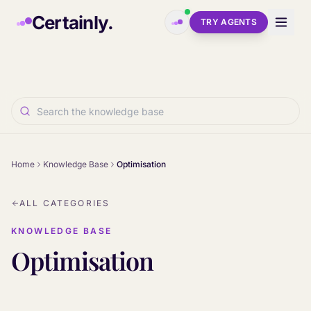
Skip to main content
Certainly.
TRY AGENTS
Home
Knowledge Base
Optimisation
ALL CATEGORIES
KNOWLEDGE BASE
Optimisation