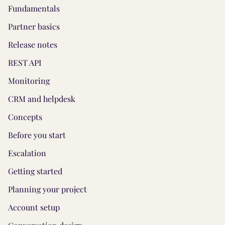
Fundamentals
Partner basics
Release notes
REST API
Monitoring
CRM and helpdesk
Concepts
Before you start
Escalation
Getting started
Planning your project
Account setup