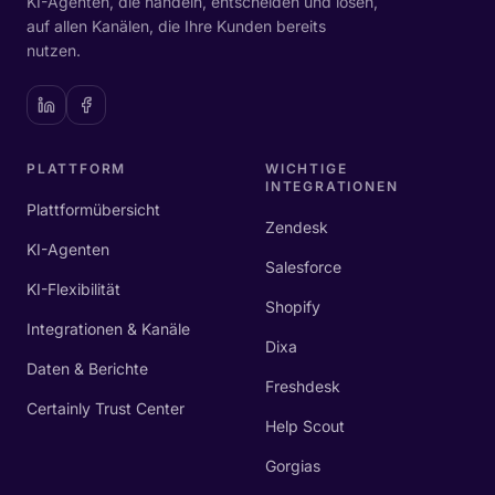
KI-Agenten, die handeln, entscheiden und lösen,
auf allen Kanälen, die Ihre Kunden bereits
nutzen.
PLATTFORM
WICHTIGE
INTEGRATIONEN
Plattformübersicht
Zendesk
KI-Agenten
Salesforce
KI-Flexibilität
Shopify
Integrationen & Kanäle
Dixa
Daten & Berichte
Freshdesk
Certainly Trust Center
Help Scout
Gorgias